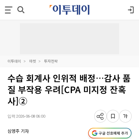
이투데이
마켓
투자전략
수습 회계사 인위적 배정…감사 품
질 부작용 우려[CPA 미지정 잔혹
사]②
입력 2026-06-08 06:00
심영주 기자
구글 선호매체 추가