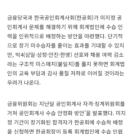
금융당국과 한국공인회계사회(한공회)가 미지정 공
인회계사 문제를 해결하기 위해 회계법인에 수습 인
력을 인위적으로 배정하는 방안을 마련했다. 단기적
으로 장기 미수습자를 줄이는 효과를 기대할 수 있지
만, 빅4(삼일·삼정·안진·한영) 선호와 채용 여력 감소
라는 구조적 미스매치(불일치)를 풀지 못하면 회계법
인의 교육 부담과 감사 품질 저하로 이어질 것이라는
우려가 나온다.
금융위원회는 지난달 공인회계사 자격·징계위원회를
거쳐 공인회계사 수습 안정화 방안’을 발표했다. 미지
정 기간이 장기화된 합격자가 한공회에 수습처 배정
을 신청하면 한공회장이 등록 회계법인에 수습 인원