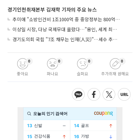
경기인천취재본부 김재학 기자의 주요 뉴스
추미애 "소방인건비 1조1000억 중 중앙정부는 800억뿐"
이상일 시장, 다낭 국제무대 올랐다…"용인, 세계 최대 반도체 도시 된다"
경기도의회 국힘 "7조 채무는 인재(人災)"…세수 추계 조작 의혹 제기
0
0
0
0
좋아요
화나요
슬퍼요
추가취재 원해요