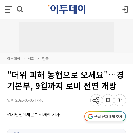
이투데이
사회
전국
"더위 피해 농협으로 오세요"…경
기본부, 9월까지 로비 전면 개방
입력 2026-06-05 17:46
경기인천취재본부 김재학 기자
구글 선호매체 추가