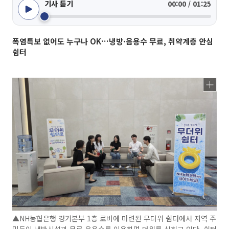
기사 듣기
00:00 / 01:25
폭염특보 없어도 누구나 OK…냉방·음용수 무료, 취약계층 안심
쉼터
▲NH농협은행 경기본부 1층 로비에 마련된 무더위 쉼터에서 지역 주