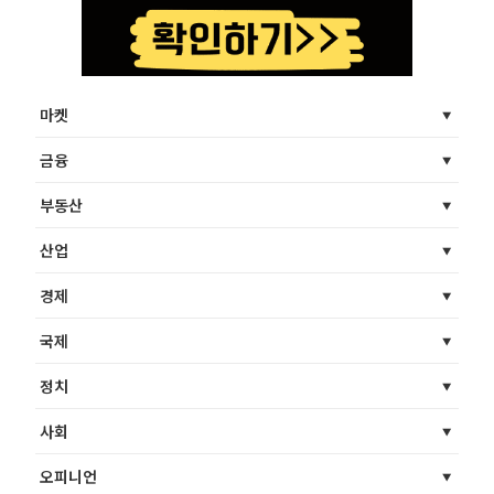
마켓
금융
부동산
산업
경제
국제
정치
사회
오피니언