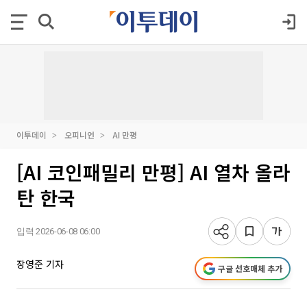
이투데이
오피니언
AI 만평
[AI 코인패밀리 만평] AI 열차 올라
탄 한국
입력 2026-06-08 06:00
장영준 기자
구글 선호매체 추가