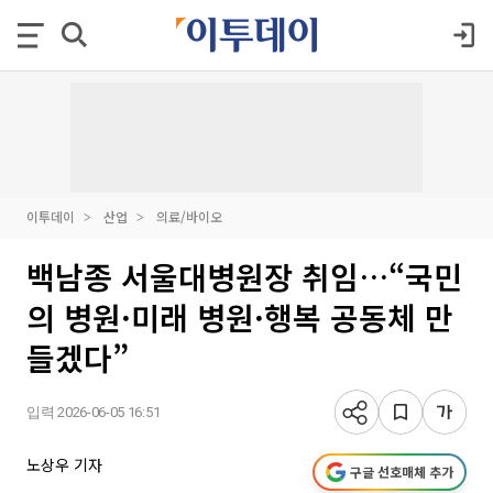
이투데이
산업
의료/바이오
백남종 서울대병원장 취임…“국민
의 병원·미래 병원·행복 공동체 만
들겠다”
입력 2026-06-05 16:51
노상우 기자
구글 선호매체 추가