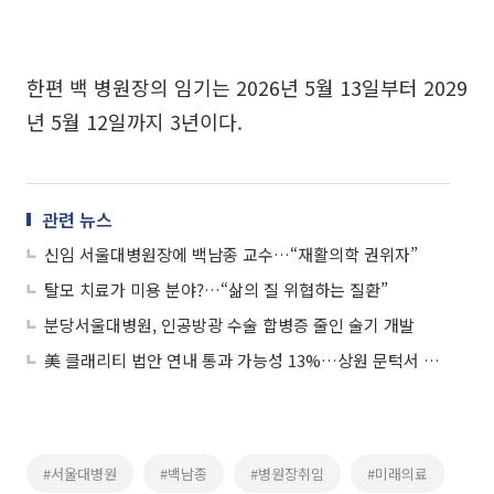
한편 백 병원장의 임기는 2026년 5월 13일부터 2029
년 5월 12일까지 3년이다.
관련 뉴스
신임 서울대병원장에 백남종 교수…“재활의학 권위자”
탈모 치료가 미용 분야?…“삶의 질 위협하는 질환”
분당서울대병원, 인공방광 수술 합병증 줄인 술기 개발
美 클래리티 법안 연내 통과 가능성 13%…상원 문턱서 제동
#서울대병원
#백남종
#병원장취임
#미래의료