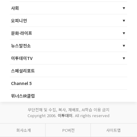
사회
오피니언
문화·라이프
뉴스발전소
이투데이TV
스페셜리포트
Channel 5
위너스IR클럽
무단전재 및 수집, 복사, 재배포, AI학습 이용 금지
Copyright 2006.
이투데이
. All rights reserved
회사소개
PC버전
사이트맵