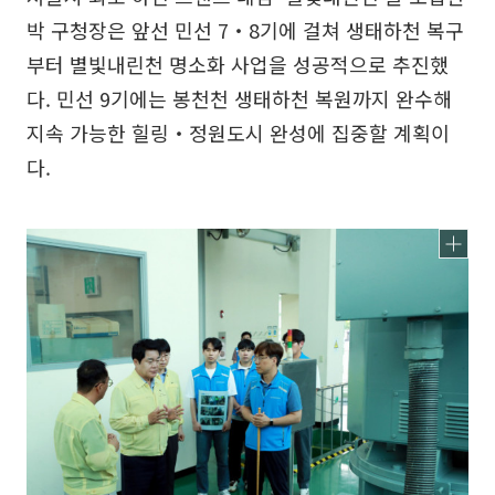
박 구청장은 앞선 민선 7‧8기에 걸쳐 생태하천 복구
부터 별빛내린천 명소화 사업을 성공적으로 추진했
다. 민선 9기에는 봉천천 생태하천 복원까지 완수해
지속 가능한 힐링‧정원도시 완성에 집중할 계획이
다.