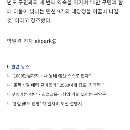
년도 구민과의 세 번째 약속을 지키며 50만 구민과 함
께 더불어 빛나는 민선 9기의 대장정을 이끌어 나갈
것”이라고 강조했다.
박일경 기자 ekpark@
관련 뉴스
“1000만원까지…내 동네 예산 스스로 짠다”
“골목상권 매력 끌어올려” 2500여개 점포 ‘경쟁력↑’
찾아가는 상담‧직업교육…취업 기회 넓히는 관악구
‘경험 無도 환영’ 첫 일자리 도전 설명서