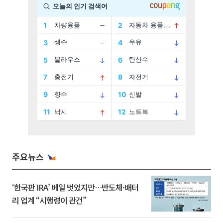
주요뉴스
‘한국판 IRA’ 베일 벗었지만…반도체·배터
리 업계 “시행령이 관건”