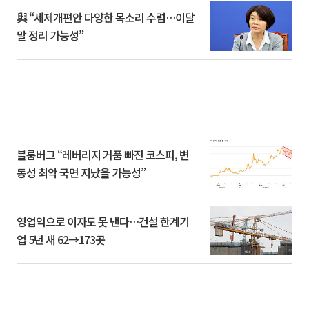
與 “세제개편안 다양한 목소리 수렴…이달
말 정리 가능성”
블룸버그 “레버리지 거품 빠진 코스피, 변
동성 최악 국면 지났을 가능성”
영업익으로 이자도 못 낸다…건설 한계기
업 5년 새 62→173곳