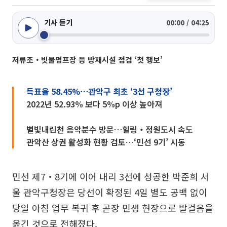
기사 듣기
00:00 / 04:25
저류조‧빗물펌프장 등 방재시설 점검 ‘첫 행보’
득표율 58.45%⋯관악구 최초 ‘3선 구청장’
2022년 52.93% 보다 5%p 이상 높아져
별빛내린천 음악분수 방문…힐링‧정원도시 속도
관악산 상권 활성화 현황 검토…‘민선 9기’ 시동
민선 제7‧8기에 이어 내리 3선에 성공한 박준희 서
울 관악구청장은 당선이 확정된 4일 별도 공백 없이
당일 아침 업무 복귀 후 곧장 민생 현장으로 발걸음을
옮긴 것으로 전해졌다.