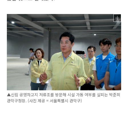
▲신림 공영차고지 저류조를 방문해 시설 가동 여부를 살피는 박준희
관악구청장. (사진 제공 = 서울특별시 관악구)