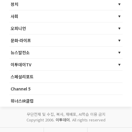
정치
사회
오피니언
문화·라이프
뉴스발전소
이투데이TV
스페셜리포트
Channel 5
위너스IR클럽
무단전재 및 수집, 복사, 재배포, AI학습 이용 금지
Copyright 2006.
이투데이
. All rights reserved