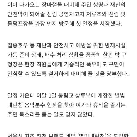
이어 다가오는 장마철을 대비해 주민 생명과 재산의
안전막이 되어줄 신림 공영차고지 저류조와 신림 빗
물펌프장을 가장 먼저 방문해 첫 일정을 시작했다.
집중호우 등 재난과 안전사고 예방을 위한 방재시설
가동 준비 상태, 배수 처리 상황을 꼼꼼히 살핀 박 구
청장은 현장 직원들에게 기습적인 폭우에도 구민이
안심할 수 있도록 철저하게 대비해 줄 것을 당부했다.
일정 가운데 이달 1일 봉림교 상류부에 개장한 별빛
내린천 음악분수 현장을 찾아 여가와 휴식을 즐기는
주민 목소리를 듣는 일도 잊지 않았다.
서울시 최초 하천 브랜드 네임 ‘별빛내린천’을 도입한