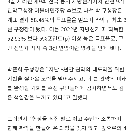
3일 치러진 제9회 전국 동시 지방선거에서 민선 9기
관악구청장 더불어민주당 후보로 나선 박 구청장은
개표 결과 58.45%의 득표율을 얻으며 관악구 최초 3
선 구청장이 됐다. 이는 2022년 지방선거 때 획득한
52.93% 보다 5%포인트(p) 이상 높은 득표율로, 구
민 신임과 지지 속 3선 연임이란 영광을 안게 됐다.
박준희 구청장은 “지난 8년간 관악의 대도약을 위한
기반을 쌓아온 노력을 믿어주시고, 더 큰 관악의 미래
를 완성할 기회를 주신 구민들에게 감사하면서도 깊
은 책임감을 느끼고 있다”고 말했다.
그러면서 “현장을 직접 발로 뛰고 주민과 소통하며
함께 관악을 만들어 온 과정을 잊지 않고, 앞으로의 4