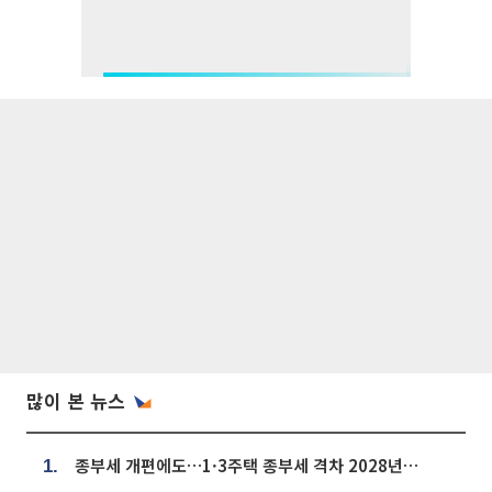
많이 본 뉴스
종부세 개편에도…1·3주택 종부세 격차 2028년부터 확대
1.