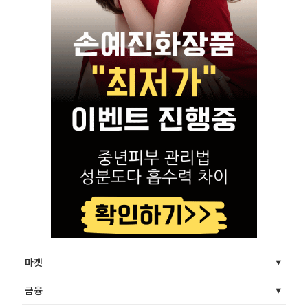
마켓
금융