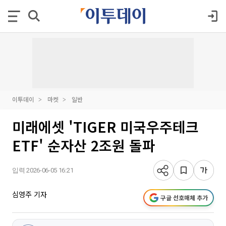
이투데이
마켓
일반
미래에셋 'TIGER 미국우주테크
ETF' 순자산 2조원 돌파
입력 2026-06-05 16:21
심영주 기자
구글 선호매체 추가