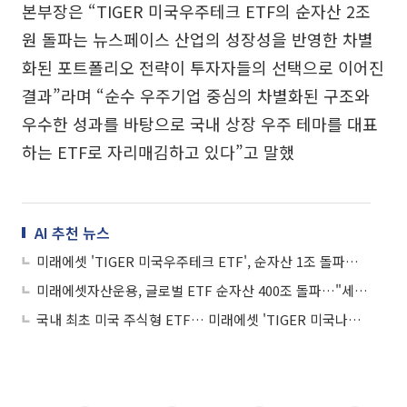
본부장은 “TIGER 미국우주테크 ETF의 순자산 2조
원 돌파는 뉴스페이스 산업의 성장성을 반영한 차별
화된 포트폴리오 전략이 투자자들의 선택으로 이어진
결과”라며 “순수 우주기업 중심의 차별화된 구조와
우수한 성과를 바탕으로 국내 상장 우주 테마를 대표
하는 ETF로 자리매김하고 있다”고 말했
AI 추천 뉴스
미래에셋 'TIGER 미국우주테크 ETF', 순자산 1조 돌파…국내 패시브 최단기간
미래에셋자산운용, 글로벌 ETF 순자산 400조 돌파…"세계 12위 규모"
국내 최초 미국 주식형 ETF… 미래에셋 'TIGER 미국나스닥100' 순자산 10조 돌파