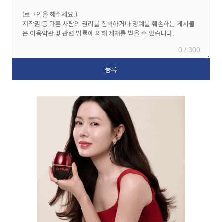
0 / 300