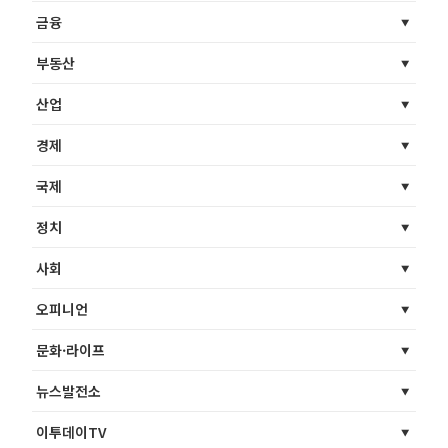
금융
부동산
산업
경제
국제
정치
사회
오피니언
문화·라이프
뉴스발전소
이투데이TV