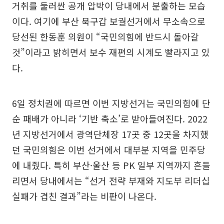
거취를 둘러싼 공개 압박이 당내에서 분출하는 모습
이다. 여기에 부산 북구갑 보궐선거에서 무소속으로
당선된 한동훈 의원이 “국민의힘에 반드시 돌아갈
것”이라고 밝히면서 보수 재편의 시계도 빨라지고 있
다.
6일 정치권에 따르면 이번 지방선거는 국민의힘에 단
순 패배가 아니라 ‘기반 축소’로 받아들여진다. 2022
년 지방선거에서 광역단체장 17곳 중 12곳을 차지했
던 국민의힘은 이번 선거에서 대부분 지역을 민주당
에 내줬다. 특히 부산·울산 등 PK 일부 지역까지 흔들
리면서 당내에서는 “선거 전략 부재와 지도부 리더십
실패가 겹친 결과”라는 비판이 나온다.