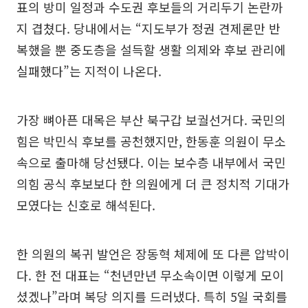
표의 방미 일정과 수도권 후보들의 거리두기 논란까
지 겹쳤다. 당내에서는 “지도부가 정권 견제론만 반
복했을 뿐 중도층을 설득할 생활 의제와 후보 관리에
실패했다”는 지적이 나온다.
가장 뼈아픈 대목은 부산 북구갑 보궐선거다. 국민의
힘은 박민식 후보를 공천했지만, 한동훈 의원이 무소
속으로 출마해 당선됐다. 이는 보수층 내부에서 국민
의힘 공식 후보보다 한 의원에게 더 큰 정치적 기대가
모였다는 신호로 해석된다.
한 의원의 복귀 발언은 장동혁 체제에 또 다른 압박이
다. 한 전 대표는 “천년만년 무소속이면 이렇게 모이
셨겠나”라며 복당 의지를 드러냈다. 특히 5일 국회를