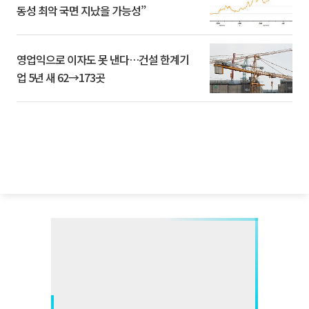
동성 최악 국면 지났을 가능성”
영업익으로 이자도 못 낸다…건설 한계기
업 5년 새 62→173곳