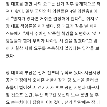
장 대표를 향한 사퇴 요구는 선거 직후 공개적으로 터
져 나왔다. 일부 국민의힘 의원들은 4일 의원총회에
서 “염치가 있다면 거취를 결정해야 한다”는 취지로
장 대표 책임론을 제기했다. 장 대표가 같은 날 페이
스북에서 “제게 주어진 막중한 책임을 외면하지 않고
당원들과 함께 우리가 나아갈 새 길을 찾겠다”고 밝
혀 사실상 사퇴 요구를 수용하지 않겠다는 입장을 보
였다.
장 대표의 부담은 선거 전부터 누적돼 왔다. 서울시장
공천 과정에서 오세훈 서울시장과 당 노선을 둘러싼
충돌이 벌어졌고, 경기지사 후보 공천 지연과 대구시
장 컷오프 논란, 부산 북구갑 보선의 보수 분열 등 주
요 승부처마다 잡음이 이어졌다. 선거 막판에는 장 대