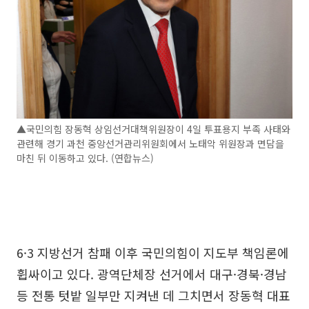
▲국민의힘 장동혁 상임선거대책위원장이 4일 투표용지 부족 사태와
관련해 경기 과천 중앙선거관리위원회에서 노태악 위원장과 면담을
마친 뒤 이동하고 있다. (연합뉴스)
6·3 지방선거 참패 이후 국민의힘이 지도부 책임론에
휩싸이고 있다. 광역단체장 선거에서 대구·경북·경남
등 전통 텃밭 일부만 지켜낸 데 그치면서 장동혁 대표