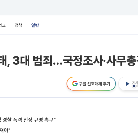
외교
정책
일반
태, 3대 범죄…국정조사·사무총
기사
구글 선호매체 추가
 경찰 폭력 진상 규명 촉구"
져야"