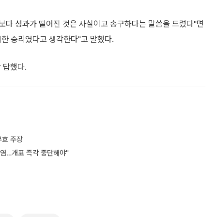
거보다 성과가 떨어진 것은 사실이고 송구하다는 말씀을 드렸다"면
대한 승리였다고 생각한다"고 말했다.
 답했다.
무효 주장
오염…개표 즉각 중단해야"