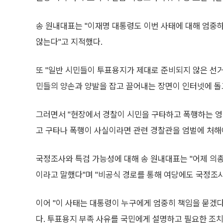
송 원내대표는 "이재명 대통령도 이번 사태에 대해 엄중하
않는다"고 지적했다.
또 "일반 시민들이 투표용지가 제대로 준비되지 않은 선거
민들의 양손과 양발을 잡고 끌어내는 장면이 인터넷에 돌고
그러면서 "현장에서 경찰이 시민을 구타하고 폭행하는 영
고 구타나 폭행이 사실이라면 관련 경찰관을 엄벌에 처해야
국정조사와 특검 가능성에 대해 송 원내대표는 "어제 의
이라고 말했다"며 "비공식 경로를 통해 여당에도 국정조
이어 "이 사태는 대통령이 누구에게 엄중히 책임을 묻겠
다. 투표용지 부족 사유를 국민에게 설명하고 필요한 조치