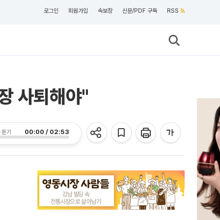
로그인
회원가입
속보창
신문/PDF 구독
RSS
장 사퇴해야"
00:00 / 02:53
 듣기