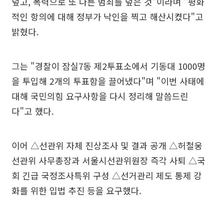
덮고, 폭력으로 또 다른 범죄를 덮은 것"이라며 "평화
적인 항의에 대해 정부가 낙인을 찍고 해산시켰다"고
밝혔다.
그는 "경찰이 잠실7동 제2투표소에서 기동대 1000명
을 투입해 2개의 투표함을 끌어냈다"며 "이번 사태에
대해 국민의힘 요구사항을 다시 정리해 말씀드린
다"고 했다.
이어 △선관위 자체 진상조사 및 결과 공개 △허철웅
선관위 사무총장과 서울시선관위원장 즉각 사퇴 △국
회 긴급 국정조사특위 구성 △선거관리 제도 통제 강
화를 위한 입법 추진 등을 요구했다.