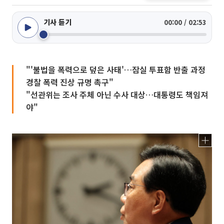
기사 듣기
00:00 / 02:53
"'불법을 폭력으로 덮은 사태'…잠실 투표함 반출 과정
경찰 폭력 진상 규명 촉구"
"선관위는 조사 주체 아닌 수사 대상…대통령도 책임져
야"