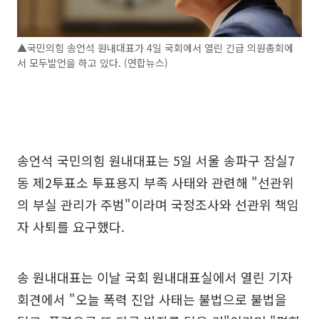
▲국민의힘 송언석 원내대표가 4일 국회에서 열린 긴급 의원총회에
서 모두발언을 하고 있다. (연합뉴스)
송언석 국민의힘 원내대표는 5일 서울 송파구 잠실7
동 제2투표소 투표용지 부족 사태와 관련해 "선관위
의 부실 관리가 주범"이라며 국정조사와 선관위 책임
자 사퇴를 요구했다.
송 원내대표는 이날 국회 원내대표실에서 열린 기자
회견에서 "오늘 폭력 진압 사태는 불법으로 불법을