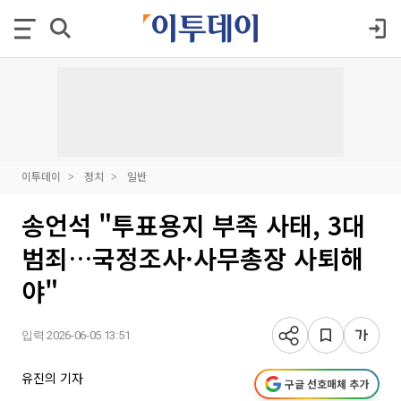
이투데이
정치
일반
송언석 "투표용지 부족 사태, 3대
범죄…국정조사·사무총장 사퇴해
야"
입력 2026-06-05 13:51
유진의 기자
구글 선호매체 추가