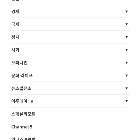
경제
국제
정치
사회
오피니언
문화·라이프
뉴스발전소
이투데이TV
스페셜리포트
Channel 5
위너스IR클럽