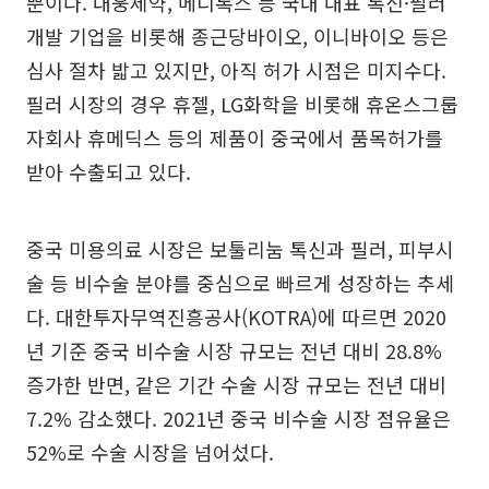
뿐이다. 대웅제약, 메디톡스 등 국내 대표 톡신·필러
개발 기업을 비롯해 종근당바이오, 이니바이오 등은
심사 절차 밟고 있지만, 아직 허가 시점은 미지수다.
필러 시장의 경우 휴젤, LG화학을 비롯해 휴온스그룹
자회사 휴메딕스 등의 제품이 중국에서 품목허가를
받아 수출되고 있다.
중국 미용의료 시장은 보툴리눔 톡신과 필러, 피부시
술 등 비수술 분야를 중심으로 빠르게 성장하는 추세
다. 대한투자무역진흥공사(KOTRA)에 따르면 2020
년 기준 중국 비수술 시장 규모는 전년 대비 28.8%
증가한 반면, 같은 기간 수술 시장 규모는 전년 대비
7.2% 감소했다. 2021년 중국 비수술 시장 점유율은
52%로 수술 시장을 넘어섰다.