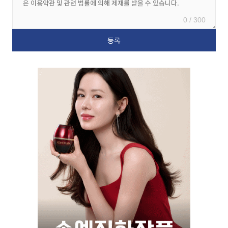
0 / 300