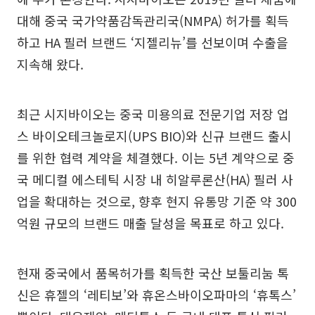
대해 중국 국가약품감독관리국(NMPA) 허가를 획득
하고 HA 필러 브랜드 ‘지젤리뉴’를 선보이며 수출을
지속해 왔다.
최근 시지바이오는 중국 미용의료 전문기업 저장 업
스 바이오테크놀로지(UPS BIO)와 신규 브랜드 출시
를 위한 협력 계약을 체결했다. 이는 5년 계약으로 중
국 메디컬 에스테틱 시장 내 히알루론산(HA) 필러 사
업을 확대하는 것으로, 향후 현지 유통망 기준 약 300
억원 규모의 브랜드 매출 달성을 목표로 하고 있다.
현재 중국에서 품목허가를 획득한 국산 보툴리눔 톡
신은 휴젤의 ‘레티보’와 휴온스바이오파마의 ‘휴톡스’