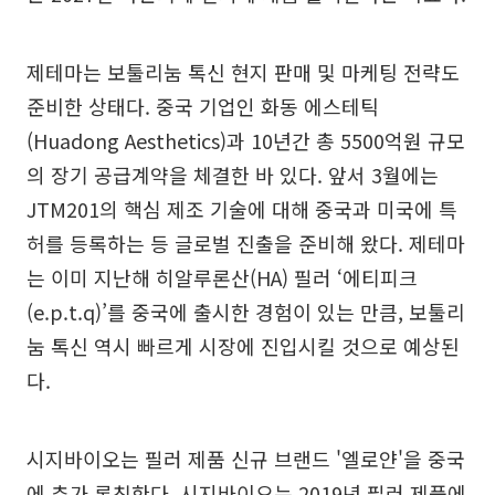
제테마는 보툴리눔 톡신 현지 판매 및 마케팅 전략도
준비한 상태다. 중국 기업인 화동 에스테틱
(Huadong Aesthetics)과 10년간 총 5500억원 규모
의 장기 공급계약을 체결한 바 있다. 앞서 3월에는
JTM201의 핵심 제조 기술에 대해 중국과 미국에 특
허를 등록하는 등 글로벌 진출을 준비해 왔다. 제테마
는 이미 지난해 히알루론산(HA) 필러 ‘에티피크
(e.p.t.q)’를 중국에 출시한 경험이 있는 만큼, 보툴리
눔 톡신 역시 빠르게 시장에 진입시킬 것으로 예상된
다.
시지바이오는 필러 제품 신규 브랜드 '엘로얀'을 중국
에 추가 론칭한다. 시지바이오는 2019년 필러 제품에