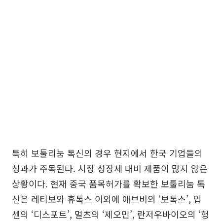
특히 보툴리눔 톡신의 경우 현지에서 한국 기업들의
성과가 주목된다. 시장 성장세 대비 제품이 많지 않은
상황이다. 현재 중국 품목허가를 확보한 보툴리눔 톡
신은 레티보와 휴톡스 이외에 애브비의 ‘보톡스’, 입
센의 ‘디스포트’, 멀츠의 ‘제오민’, 란저우바이오의 ‘헝