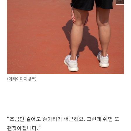
(게티이미지뱅크)
“조금만 걸어도 종아리가 뻐근해요. 그런데 쉬면 또
괜찮아집니다.”