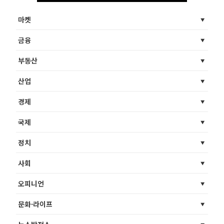
마켓
금융
부동산
산업
경제
국제
정치
사회
오피니언
문화·라이프