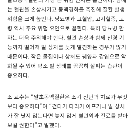
는 혈관을 손상시키고 동맥경화를 촉진해 질환 발생
위험을 크게 높인다. 당뇨병과 고혈압, 고지혈증, 고
령 역시 주요 위험 요인으로 꼽힌다. 특히 당뇨병 환
자는 더욱 주의해야 한다. 혈관 손상과 함께 신경 기
능까지 떨어져 발 상처를 늦게 발견하는 경우가 많기
때문이다. 작은 물집이나 상처도 궤양과 감염으로 악
화될 수 있어 평소 발 상태를 꼼꼼히 살피는 습관이
중요하다.
조 교수는 “말초동맥질환은 조기 진단과 치료가 무엇
보다 중요하다”며 “걷다가 다리가 아프거나 발 상처
가 잘 낫지 않는다면 늦지 않게 혈관외과 진료를 받아
보길 권한다”고 말했다.