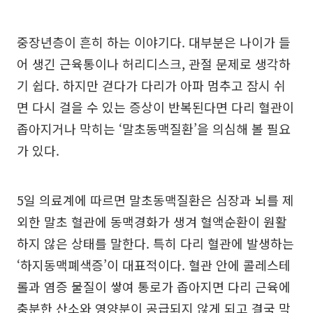
중장년층이 흔히 하는 이야기다. 대부분은 나이가 들
어 생긴 근육통이나 허리디스크, 관절 문제로 생각하
기 쉽다. 하지만 걷다가 다리가 아파 멈추고 잠시 쉬
면 다시 걸을 수 있는 증상이 반복된다면 다리 혈관이
좁아지거나 막히는 ‘말초동맥질환’을 의심해 볼 필요
가 있다.
5일 의료계에 따르면 말초동맥질환은 심장과 뇌를 제
외한 말초 혈관에 동맥경화가 생겨 혈액순환이 원활
하지 않은 상태를 말한다. 특히 다리 혈관에 발생하는
‘하지동맥폐색증’이 대표적이다. 혈관 안에 콜레스테
롤과 염증 물질이 쌓여 통로가 좁아지면 다리 근육에
충분한 산소와 영양분이 공급되지 않게 되고 결국 막