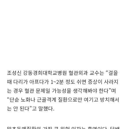
조성신 강동경희대학교병원 혈관외과 교수는 “걸을
때 다리가 아프다가 1~2분 정도 쉬면 증상이 사라지
는 경우 혈관 문제일 가능성을 생각해봐야 한다”며
“단순 노화나 근골격계 질환으로만 여기고 방치해서
는 안 된다”고 말했다.
말초동맥질환의 가장 큰 위험 인자는 흡연이다. 담배