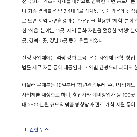
전국 21개 기초지자체를 대상으로 진행한 이번 공모에는
며 최종 경쟁률은 약 2.4대 1로 집계됐다. 이 가운데 선
로 보면 지역 자연환경과 문화유산을 활용한 ‘체험’ 분야
한 ‘식음’ 분야는 11곳, 지역 문화 자원을 활용한 ‘여행’
곳, 경북 6곳, 경남 5곳 등이 뒤를 이었다.
선정 사업체에는 역량 강화 교육, 우수 사업체 견학, 창업·경
법률·세무 자문 등이 제공된다. 지역별 관광두레 피디도 
아울러 문체부는 10일부터 ‘청년관광두레’ 주민사업체도 
사업체를 대상으로 하며, 창업자와 예비창업자 등 100곳
대 2600만원 규모의 맞춤형 상담과 판로 개척 지원 등이
관련 뉴스