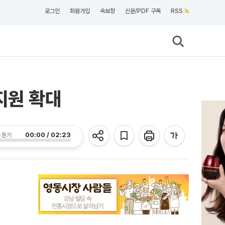
로그인
회원가입
속보창
신문/PDF 구독
RSS
지원 확대
00:00 / 02:23
 듣기