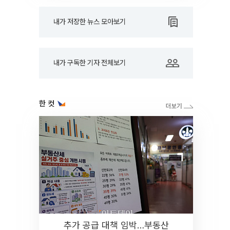
내가 저장한 뉴스 모아보기
내가 구독한 기자 전체보기
한 컷
추가 공급 대책 임박…부동산