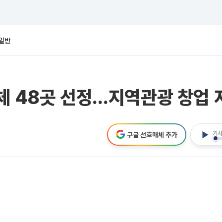
일반
체 48곳 선정…지역관광 창업 
기사
구글 선호매체 추가