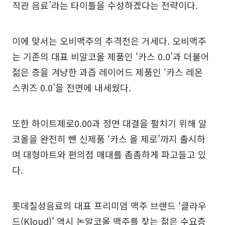
직관 음료’라는 타이틀을 수성하겠다는 전략이다.
이에 맞서는 오비맥주의 추격전은 거세다. 오비맥주
는 기존의 대표 비알코올 제품인 ‘카스 0.0’과 더불어
젊은 층을 겨냥한 과즙 레이어드 제품인 ‘카스 레몬
스퀴즈 0.0’을 전면에 내세웠다.
또한 하이트제로0.00과 정면 대결을 펼치기 위해 알
코올을 완전히 뺀 신제품 ‘카스 올 제로’까지 출시하
며 대형마트와 편의점 매대를 촘촘하게 파고들고 있
다.
롯데칠성음료의 대표 프리미엄 맥주 브랜드 ‘클라우
드(Kloud)’ 역시 논알코올 맥주를 찾는 젊은 수요층