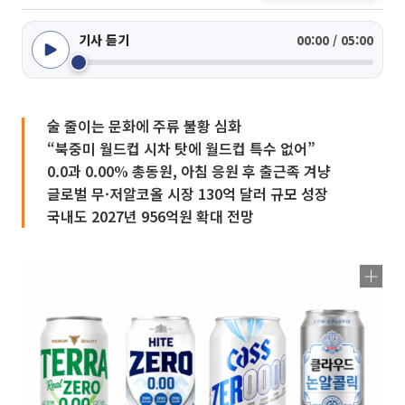
기사 듣기
00:00 / 05:00
술 줄이는 문화에 주류 불황 심화
“북중미 월드컵 시차 탓에 월드컵 특수 없어”
0.0과 0.00% 총동원, 아침 응원 후 출근족 겨냥
글로벌 무·저알코올 시장 130억 달러 규모 성장
국내도 2027년 956억원 확대 전망