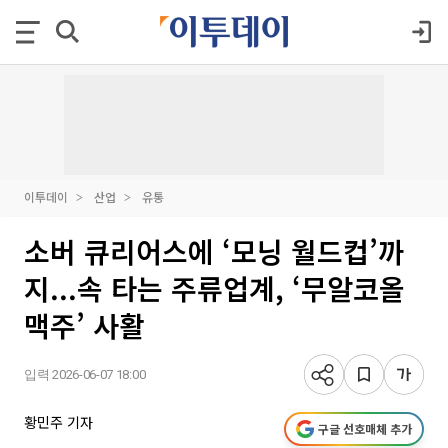
이투데이
산업
유통
소버 큐리어스에 ‘모닝 월드컵’까
지...속 타는 주류업계, ‘무알코올
맥주’ 사활
입력 2026-06-07 18:00
황민주 기자
구글 선호매체 추가