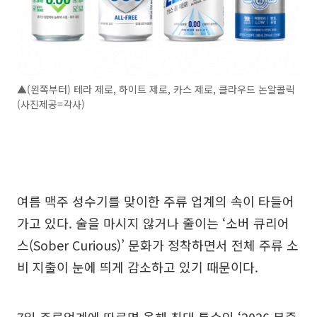
▲(왼쪽부터) 테라 제로, 하이트 제로, 카스 제로, 클라우드 논알콜릭
(사진제공=각사)
여름 맥주 성수기를 맞이한 주류 업계의 속이 타들어
가고 있다. 술을 마시지 않거나 줄이는 ‘소버 큐리어
스(Sober Curious)’ 문화가 정착하면서 전체 주류 소
비 지출이 눈에 띄게 감소하고 있기 때문이다.
7일 주류업계에 따르면 올해 최대 특수인 ‘2026 북중