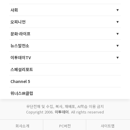
사회
오피니언
문화·라이프
뉴스발전소
이투데이TV
스페셜리포트
Channel 5
위너스IR클럽
무단전재 및 수집, 복사, 재배포, AI학습 이용 금지
Copyright 2006.
이투데이
. All rights reserved
회사소개
PC버전
사이트맵