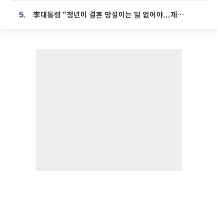
李대통령 “청년이 결혼 망설이는 일 없어야...제도상 불이익 조사”
5.