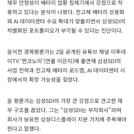
재무 안정성이 배터리 업황 침체기에서 강점으로 작
용하고 있다는 분석이 나왔다. 전고체 배터리 상용화
와 AI 데이터센터 수요 확대가 맞물리면서 삼성SDI의
차별화된 포트폴리오가 부각될 수 있다는 진단이다.
윤석천 경제평론가는 2일 공개된 유튜브 채널 이투데
이TV ‘찐코노미’(연출 이은지)에 출연해 삼성SDI의
사업 전략과 전고체 배터리 로드맵, AI 데이터센터 시
장에서의 확장 가능성을 짚었다.
윤 평론가는 삼성SDI의 가장 큰 강점으로 견고한 재
무 구조를 꼽았다. 그는 “삼성SDI는 부자회사”라며
회사가 보유한 삼성디스플레이 지분 가치에 주목해야
한다고 말했다.