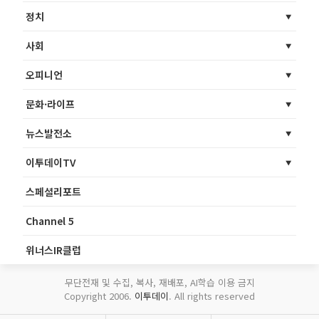
정치
사회
오피니언
문화·라이프
뉴스발전소
이투데이TV
스페셜리포트
Channel 5
위너스IR클럽
무단전재 및 수집, 복사, 재배포, AI학습 이용 금지
Copyright 2006.
이투데이
. All rights reserved