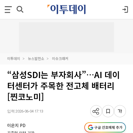
이투데이
뉴스발전소
이슈크래커
“삼성SDI는 부자회사”…AI 데이
터센터가 주목한 전고체 배터리
[찐코노미]
입력 2026-06-04 17:13
이은지 PD
구글 선호매체 추가
김준현 인턴 기자