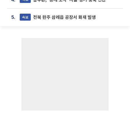
전북 완주 삼례읍 공장서 화재 발생
속보
5.