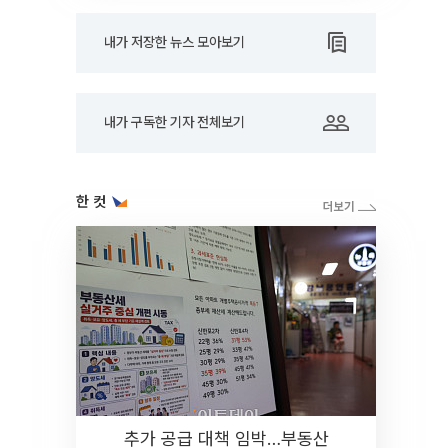
내가 저장한 뉴스 모아보기
내가 구독한 기자 전체보기
한 컷
추가 공급 대책 임박…부동산