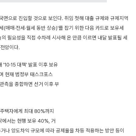
 국면으로 진입할 것으로 보인다. 취임 첫해 대출 규제와 규제지역
세(매매·전세·월세 동반 상승)'를 잡기 위한 다음 카드로 보유세
술의 필요성을 직접 수차례 시사해 온 만큼 이르면 내달 발표될 세
 전망이다.
10·15 대책' 발표 이후 보유
으며 현재 범정부 태스크포스
의 관측을 종합하면 선거 이후 부
1주택자에게 최대 80%까지
에서는 현행 보유 40%, 거
추거나 양도차익 규모에 따라 공제율을 차등 적용하는 방안 등이