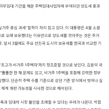
 의무임대 기간을 채운 주택임대사업자에 부여되던 양도세 중과
실거주 중심 과세' 철학이 자리 잡고 있다. 이 대통령은 4월 소셜
으로 오래 보유했다는 이유만으로 양도세를 깎아주는 것은 주거
다. 앞서 3월에도 주요 선진국 도시의 보유세를 한국과 비교한 기
'초고가·비거주 1주택자'까지 정조준할 것으로 보인다. 김윤덕 국
 "똘똘한 한 채 문제도 있고, 비거주 1주택을 포함해 강력한 정부
말했다. 단순히 주택 수를 기준으로 삼던 기존 방식에서 벗어나 실
 체계 개편 가능성을 시사한 것으로 해석된다.
축과 임대차 시장 불안을 초래할 수 있다는 우려가 나온다. 박합