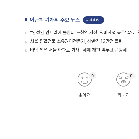
이난희 기자의 주요 뉴스
자세히보기
"완성된 인프라에 몰린다"⋯청약 시장 '정비사업 독주' 42배
서울 집합건물 소유권이전등기, 상반기 13만건 돌파
바닥 찍은 서울 아파트 거래⋯세제 개편 앞두고 관망세
0
0
좋아요
화나요