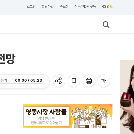
로그인
회원가입
속보창
신문/PDF 구독
RSS
전망
00:00 / 05:23
 듣기