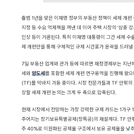
출범 1년을 맞은 이재명 정부의 부동산 정책이 세제 개편
지정 등 수요 억제책을 꺼낸 데 이어 주택 시장의 '삼중 강
인상 등이 거론된다. 특히 이재명 대통령이 그간 세제 수
제 개편안을 통해 구체적인 규제 시간표가 윤곽을 드러낼
7일 부동산 업계와 관가 등에 따르면 재정경제부는 지난해 '
세와
양도세
를 포함한 세제 개편 연구용역을 진행해 왔
(TF)를 막바지 가동 중이다. 시장 전문가들과 TF 안팎
상할 세제 개편 논의는 크게 두 축으로 압축된다.
현재 시장에서 전망하는 가장 강력한 규제 카드는 1가구 
주어지는 장기보유특별공제(장특공)의 재설계다. TF 안팎
주 40%로 이원화된 공제율 구조에서 보유 공제율을 낮