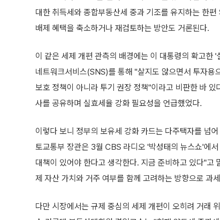
대한 취득세와 종합부동산세 중과 기조를 유지하는 한편
배제 혜택을 축소하거나 재검토하는 방안도 거론된다.
이 같은 세제 개편 관측의 배경에는 이 대통령의 확고한 '
네트워크서비스(SNS)를 통해 "살지도 않으면서 투자용
보호 정책이 아니라 투기 권장 정책"이라고 비판한 바 있
사를 공유하며 실효세율 강화 필요성을 언급했었다.
이렇다 보니 정부의 보유세 강화 카드는 다주택자를 넘어 
토교통부 장관은 3월 CBS 라디오 '박성태의 뉴스쇼'에서
대책이 있어야 한다고 생각한다. 지금 준비하고 있다"고 
제 자산 가치와 거주 여부를 함께 고려하는 방향으로 과세
다만 시장에서는 규제 중심의 세제 개편이 오히려 거래 위