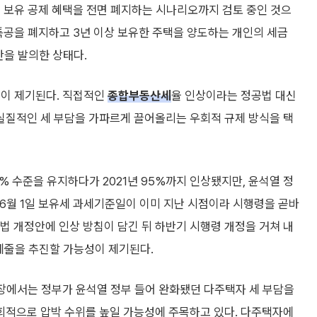
 보유 공제 혜택을 전면 폐지하는 시나리오까지 검토 중인 것으
특공을 폐지하고 3년 이상 보유한 주택을 양도하는 개인의 세금
안을 발의한 상태다.
성이 제기된다. 직접적인
종합부동산세
율 인상이라는 정공법 대신
질적인 세 부담을 가파르게 끌어올리는 우회적 규제 방식을 택
0% 수준을 유지하다가 2021년 95%까지 인상됐지만, 윤석열 정
 6월 1일 보유세 과세기준일이 이미 지난 시점이라 시행령을 곧바
세법 개정안에 인상 방침이 담긴 뒤 하반기 시행령 개정을 거쳐 내
케줄을 추진할 가능성이 제기된다.
시장에서는 정부가 윤석열 정부 들어 완화됐던 다주택자 세 부담을
회적으로 압박 수위를 높일 가능성에 주목하고 있다. 다주택자에