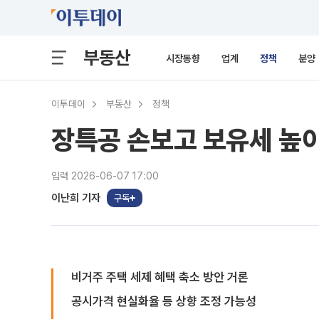
부동산
시장동향
업계
정책
분양
이투데이
부동산
정책
장특공 손보고 보유세 높
입력 2026-06-07 17:00
이난희 기자
구독
비거주 주택 세제 혜택 축소 방안 거론
공시가격 현실화율 등 상향 조정 가능성