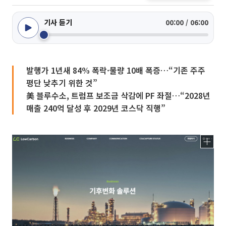
기사 듣기
00:00 / 06:00
발행가 1년새 84% 폭락·물량 10배 폭증…“기존 주주
평단 낮추기 위한 것”
美 블루수소, 트럼프 보조금 삭감에 PF 좌절…“2028년
매출 240억 달성 후 2029년 코스닥 직행”