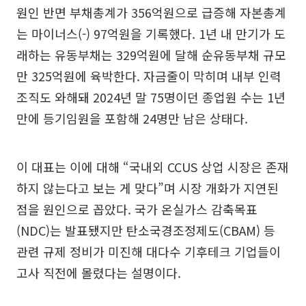
원인 반면 부채총계가 356억원으로 급증해 자본총계
는 마이너스(-) 97억원을 기록했다. 1년 내 만기가 도
래하는 유동부채는 329억원에 달해 순유동부채 규모
만 325억원에 육박한다. 자금줄이 막히며 내부 인력
조직도 와해돼 2024년 말 75명이던 종업원 수는 1년
만에 등기임원을 포함해 24명만 남은 상태다.
이 대표는 이에 대해 “국내외 CCUS 상업 시장은 존재
하지 않는다고 보는 게 맞다”며 시장 개화가 지연된
점을 원인으로 꼽았다. 국가 온실가스 감축목표
(NDC)는 발표됐지만 탄소국경조정제도(CBAM) 등
관련 규제 정비가 미진해 대다수 기후테크 기업들이
고사 직전에 몰렸다는 설명이다.