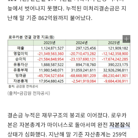
늪에서 벗어나지 못했다. 누적된 미처리결손금은 지
난해 말 기준 862억원까지 불어났다.
(출처=금감원 전자공시)
결손금 누적은 재무구조의 붕괴로 이어졌다. 로우카
본은 자본총계가 마이너스로 돌아서며 완전
자본잠식
상태가 심화했다. 지난해 말 기준 자산총계는 259억