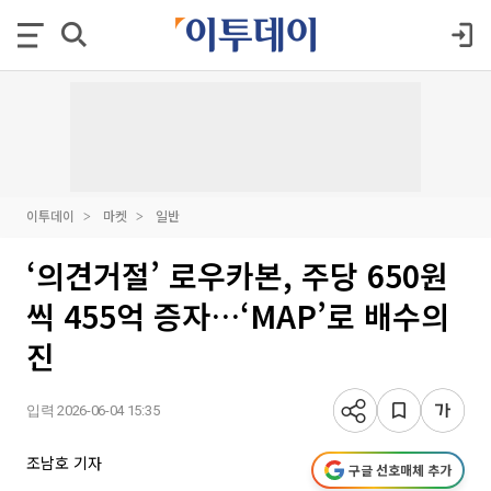
이투데이
마켓
일반
‘의견거절’ 로우카본, 주당 650원
씩 455억 증자…‘MAP’로 배수의
진
입력 2026-06-04 15:35
조남호 기자
구글 선호매체 추가