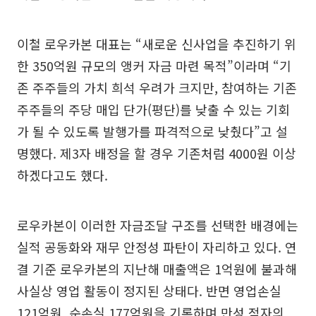
이철 로우카본 대표는 “새로운 신사업을 추진하기 위
한 350억원 규모의 앵커 자금 마련 목적”이라며 “기
존 주주들의 가치 희석 우려가 크지만, 참여하는 기존
주주들의 주당 매입 단가(평단)를 낮출 수 있는 기회
가 될 수 있도록 발행가를 파격적으로 낮췄다”고 설
명했다. 제3자 배정을 할 경우 기존처럼 4000원 이상
하겠다고도 했다.
로우카본이 이러한 자금조달 구조를 선택한 배경에는
실적 공동화와 재무 안정성 파탄이 자리하고 있다. 연
결 기준 로우카본의 지난해 매출액은 1억원에 불과해
사실상 영업 활동이 정지된 상태다. 반면 영업손실
121억원, 순손실 177억원을 기록하며 만성 적자의