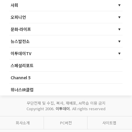
사회
오피니언
문화·라이프
뉴스발전소
이투데이TV
스페셜리포트
Channel 5
위너스IR클럽
무단전재 및 수집, 복사, 재배포, AI학습 이용 금지
Copyright 2006.
이투데이
. All rights reserved
회사소개
PC버전
사이트맵