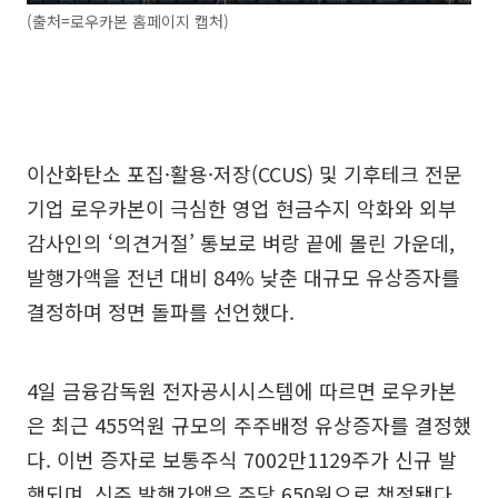
(출처=로우카본 홈페이지 캡처)
이산화탄소 포집·활용·저장(CCUS) 및 기후테크 전문
기업 로우카본이 극심한 영업 현금수지 악화와 외부
감사인의 ‘의견거절’ 통보로 벼랑 끝에 몰린 가운데,
발행가액을 전년 대비 84% 낮춘 대규모 유상증자를
결정하며 정면 돌파를 선언했다.
4일 금융감독원 전자공시시스템에 따르면 로우카본
은 최근 455억원 규모의 주주배정 유상증자를 결정했
다. 이번 증자로 보통주식 7002만1129주가 신규 발
행되며, 신주 발행가액은 주당 650원으로 책정됐다.