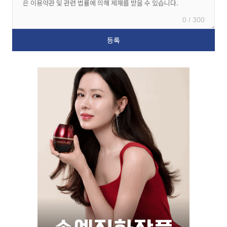
0 / 300