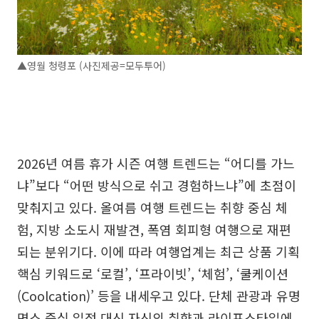
▲영월 청령포 (사진제공=모두투어)
2026년 여름 휴가 시즌 여행 트렌드는 “어디를 가느
냐”보다 “어떤 방식으로 쉬고 경험하느냐”에 초점이
맞춰지고 있다. 올여름 여행 트렌드는 취향 중심 체
험, 지방 소도시 재발견, 폭염 회피형 여행으로 재편
되는 분위기다. 이에 따라 여행업계는 최근 상품 기획
핵심 키워드로 ‘로컬’, ‘프라이빗’, ‘체험’, ‘쿨케이션
(Coolcation)’ 등을 내세우고 있다. 단체 관광과 유명
명소 중심 일정 대신 자신의 취향과 라이프스타일에