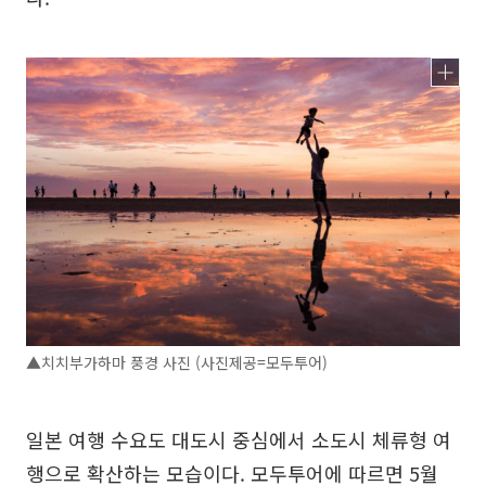
▲치치부가하마 풍경 사진 (사진제공=모두투어)
일본 여행 수요도 대도시 중심에서 소도시 체류형 여
행으로 확산하는 모습이다. 모두투어에 따르면 5월