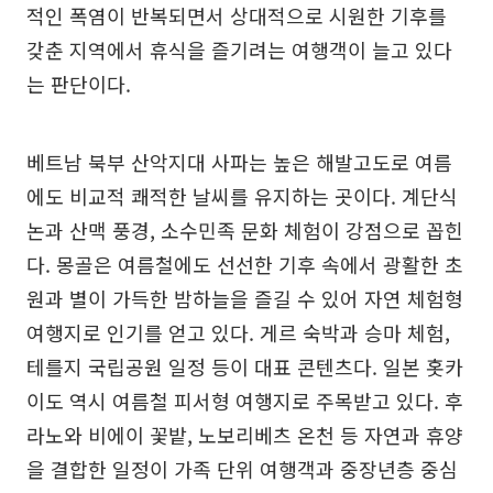
적인 폭염이 반복되면서 상대적으로 시원한 기후를
갖춘 지역에서 휴식을 즐기려는 여행객이 늘고 있다
는 판단이다.
베트남 북부 산악지대 사파는 높은 해발고도로 여름
에도 비교적 쾌적한 날씨를 유지하는 곳이다. 계단식
논과 산맥 풍경, 소수민족 문화 체험이 강점으로 꼽힌
다. 몽골은 여름철에도 선선한 기후 속에서 광활한 초
원과 별이 가득한 밤하늘을 즐길 수 있어 자연 체험형
여행지로 인기를 얻고 있다. 게르 숙박과 승마 체험,
테를지 국립공원 일정 등이 대표 콘텐츠다. 일본 홋카
이도 역시 여름철 피서형 여행지로 주목받고 있다. 후
라노와 비에이 꽃밭, 노보리베츠 온천 등 자연과 휴양
을 결합한 일정이 가족 단위 여행객과 중장년층 중심