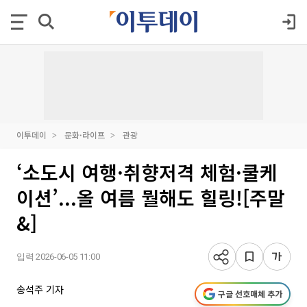
이투데이
문화·라이프
관광
‘소도시 여행·취향저격 체험·쿨케
이션’...올 여름 뭘해도 힐링![주말
&]
입력 2026-06-05 11:00
송석주 기자
구글 선호매체 추가