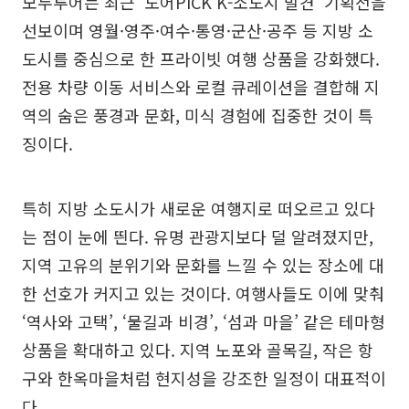
모두투어는 최근 ‘도어PICK K-소도시 발견’ 기획전을
선보이며 영월·영주·여수·통영·군산·공주 등 지방 소
도시를 중심으로 한 프라이빗 여행 상품을 강화했다.
전용 차량 이동 서비스와 로컬 큐레이션을 결합해 지
역의 숨은 풍경과 문화, 미식 경험에 집중한 것이 특
징이다.
특히 지방 소도시가 새로운 여행지로 떠오르고 있다
는 점이 눈에 띈다. 유명 관광지보다 덜 알려졌지만,
지역 고유의 분위기와 문화를 느낄 수 있는 장소에 대
한 선호가 커지고 있는 것이다. 여행사들도 이에 맞춰
‘역사와 고택’, ‘물길과 비경’, ‘섬과 마을’ 같은 테마형
상품을 확대하고 있다. 지역 노포와 골목길, 작은 항
구와 한옥마을처럼 현지성을 강조한 일정이 대표적이
다.