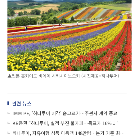
▲일본 홋카이도 비에이 시키사이노오카 (사진제공=하나투어)
관련 뉴스
IMM PE, '하나투어 매각' 숨고르기…주관사 계약 종료
KB증권 "하나투어, 실적 부진 불가피…목표가 16%↓"
하나투어, 자유여행 상품 이용객 148만명…분기 기준 최대 기록