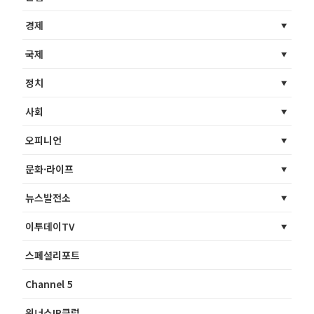
경제
국제
정치
사회
오피니언
문화·라이프
뉴스발전소
이투데이TV
스페셜리포트
Channel 5
위너스IR클럽