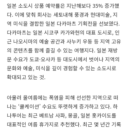
일본 소도시 상품 예약률은 지난해보다 35% 증가했
다. 이에 맞춰 회사는 세토내해 풍경과 현대미술, 지
역 미식을 결합한 일본 다카마츠 기획전을 선보였다.
다카마츠는 일본 시코쿠 카가와현의 대표 도시로, 인
근 나오시마의 예술 공간과 사누키 우동 등 지역 고유
의 콘텐츠를 함께 즐길 수 있는 여행지다. 일본 재방
문 수요가 도쿄·오사카 등 대도시에서 벗어나 지역의
문화와 예술, 미식을 깊이 경험할 수 있는 소도시로
확대되고 있는 것.
아울러 올여름에는 폭염을 피해 선선한 지역으로 떠
나는 ‘쿨케이션’ 수요도 뚜렷하게 증가하고 있다. 하
나투어는 최근 베트남 사파, 몽골, 일본 홋카이도를
대표적인 여름 휴가지로 추천했다. 최근 몇 년간 기록