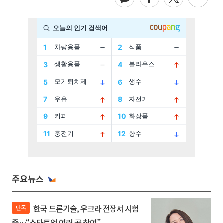
주요뉴스
한국 드론기술, 우크라 전장서 시험
단독
중…“스타트업 여러 곳 참여”