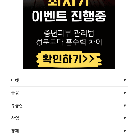
마켓
금융
부동산
산업
경제