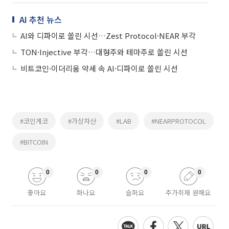
AI 추천 뉴스
AI와 디파이로 쏠린 시선…Zest Protocol·NEAR 부각
TON·Injective 부각…대형주와 테마주로 쏠린 시선
비트코인·이더리움 약세 속 AI·디파이로 쏠린 시선
#코인게코
#가상자산
#LAB
#NEARPROTOCOL
#BITCOIN
0
0
0
0
좋아요
화나요
슬퍼요
추가취재 원해요