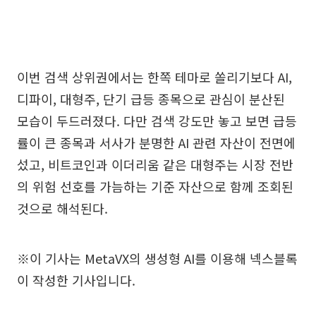
이번 검색 상위권에서는 한쪽 테마로 쏠리기보다 AI,
디파이, 대형주, 단기 급등 종목으로 관심이 분산된
모습이 두드러졌다. 다만 검색 강도만 놓고 보면 급등
률이 큰 종목과 서사가 분명한 AI 관련 자산이 전면에
섰고, 비트코인과 이더리움 같은 대형주는 시장 전반
의 위험 선호를 가늠하는 기준 자산으로 함께 조회된
것으로 해석된다.
※이 기사는 MetaVX의 생성형 AI를 이용해 넥스블록
이 작성한 기사입니다.