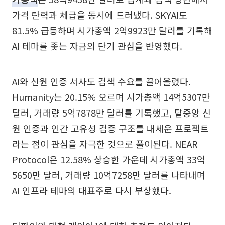
가격 탄력과 체급을 동시에 드러냈다. SKYAI도
81.5% 급등하며 시가총액 2억9923만 달러를 기록해
AI 테마를 좇는 자금의 단기 관심을 반영했다.
AI와 신원 인증 서사도 검색 수요를 끌어올렸다.
Humanity는 20.15% 오르며 시가총액 14억5307만
달러, 거래량 5억7878만 달러를 기록했고, 탈중앙 신
원 인증과 인간 고유성 검증 구조를 내세운 프로젝트
라는 점이 관심을 자극한 것으로 풀이된다. NEAR
Protocol은 12.58% 상승한 가운데 시가총액 33억
5650만 달러, 거래량 10억7258만 달러를 나타내며
AI 인프라 테마의 대표주로 다시 부상했다.