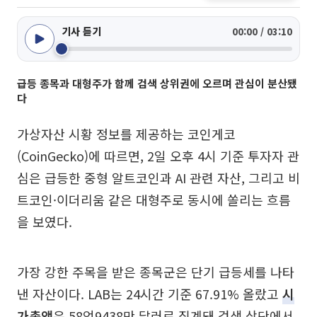
기사 듣기
00:00 / 03:10
급등 종목과 대형주가 함께 검색 상위권에 오르며 관심이 분산됐
다
가상자산 시황 정보를 제공하는 코인게코
(CoinGecko)에 따르면, 2일 오후 4시 기준 투자자 관
심은 급등한 중형 알트코인과 AI 관련 자산, 그리고 비
트코인·이더리움 같은 대형주로 동시에 쏠리는 흐름
을 보였다.
가장 강한 주목을 받은 종목군은 단기 급등세를 나타
낸 자산이다. LAB는 24시간 기준 67.91% 올랐고
시
가총액
은 58억9438만 달러로 집계돼 검색 상단에서