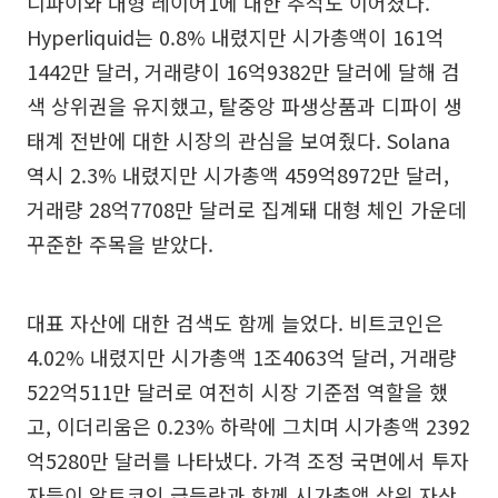
디파이와 대형 레이어1에 대한 추적도 이어졌다.
Hyperliquid는 0.8% 내렸지만 시가총액이 161억
1442만 달러, 거래량이 16억9382만 달러에 달해 검
색 상위권을 유지했고, 탈중앙 파생상품과 디파이 생
태계 전반에 대한 시장의 관심을 보여줬다. Solana
역시 2.3% 내렸지만 시가총액 459억8972만 달러,
거래량 28억7708만 달러로 집계돼 대형 체인 가운데
꾸준한 주목을 받았다.
대표 자산에 대한 검색도 함께 늘었다. 비트코인은
4.02% 내렸지만 시가총액 1조4063억 달러, 거래량
522억511만 달러로 여전히 시장 기준점 역할을 했
고, 이더리움은 0.23% 하락에 그치며 시가총액 2392
억5280만 달러를 나타냈다. 가격 조정 국면에서 투자
자들이 알트코인 급등락과 함께 시가총액 상위 자산