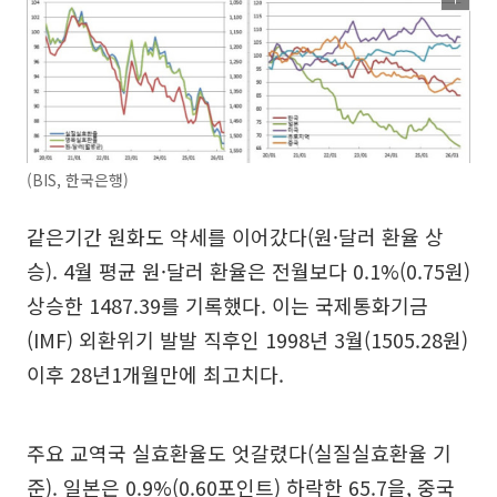
(BIS, 한국은행)
같은기간 원화도 약세를 이어갔다(원·달러 환율 상
승). 4월 평균 원·달러 환율은 전월보다 0.1%(0.75원)
상승한 1487.39를 기록했다. 이는 국제통화기금
(IMF) 외환위기 발발 직후인 1998년 3월(1505.28원)
이후 28년1개월만에 최고치다.
주요 교역국 실효환율도 엇갈렸다(실질실효환율 기
준). 일본은 0.9%(0.60포인트) 하락한 65.7을, 중국