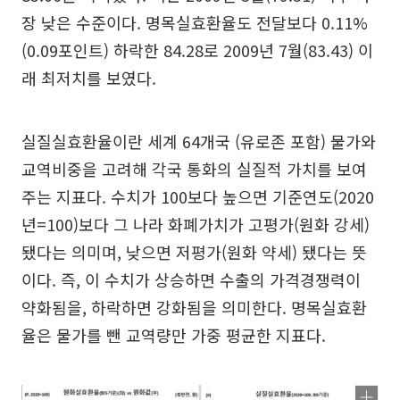
장 낮은 수준이다. 명목실효환율도 전달보다 0.11%
(0.09포인트) 하락한 84.28로 2009년 7월(83.43) 이
래 최저치를 보였다.
실질실효환율이란 세계 64개국 (유로존 포함) 물가와
교역비중을 고려해 각국 통화의 실질적 가치를 보여
주는 지표다. 수치가 100보다 높으면 기준연도(2020
년=100)보다 그 나라 화폐가치가 고평가(원화 강세)
됐다는 의미며, 낮으면 저평가(원화 약세) 됐다는 뜻
이다. 즉, 이 수치가 상승하면 수출의 가격경쟁력이
약화됨을, 하락하면 강화됨을 의미한다. 명목실효환
율은 물가를 뺀 교역량만 가중 평균한 지표다.