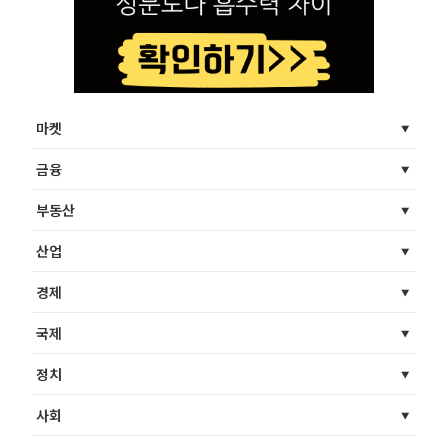
마켓
금융
부동산
산업
경제
국제
정치
사회