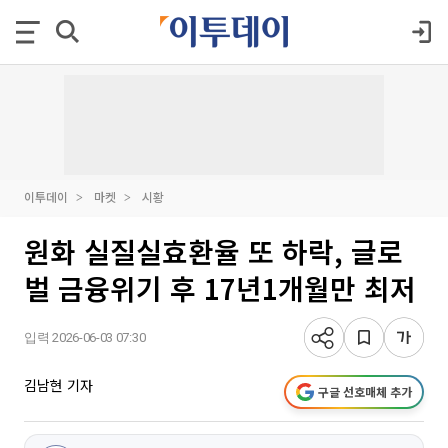
이투데이
마켓
시황
원화 실질실효환율 또 하락, 글로
벌 금융위기 후 17년1개월만 최저
입력 2026-06-03 07:30
김남현 기자
구글 선호매체 추가