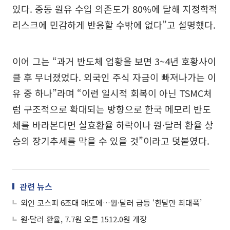
있다. 중동 원유 수입 의존도가 80%에 달해 지정학적
리스크에 민감하게 반응할 수밖에 없다”고 설명했다.
이어 그는 “과거 반도체 업황을 보면 3~4년 호황사이
클 후 무너졌었다. 외국인 주식 자금이 빠져나가는 이
유 중 하나”라며 “이런 일시적 회복이 아닌 TSMC처
럼 구조적으로 확대되는 방향으로 한국 메모리 반도
체를 바라본다면 실효환율 하락이나 원·달러 환율 상
승의 장기추세를 막을 수 있을 것”이라고 덧붙였다.
관련 뉴스
외인 코스피 6조대 매도에…원·달러 급등 ‘한달만 최대폭’
원·달러 환율, 7.7원 오른 1512.0원 개장