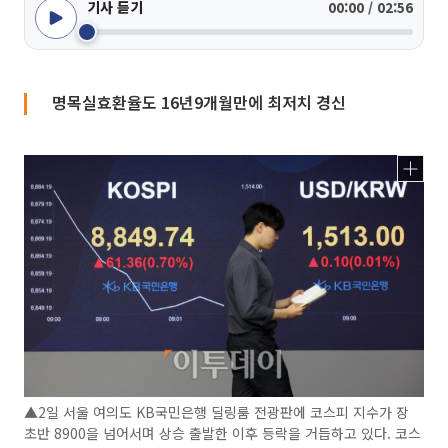
기사 듣기
00:00 / 02:56
명목실효환율도 16년9개월만에 최저치 경신
▲2일 서울 여의도 KB국민은행 딜링룸 전광판에 코스피 지수가 장
초반 8900을 넘어서며 상승 출발한 이후 등락을 거듭하고 있다. 코스