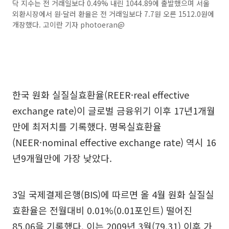
닥 지수는 전 거래일보다 0.49% 내린 1044.89에 출발했으며 서울
외환시장에서 원·달러 환율은 전 거래일보다 7.7원 오른 1512.0원에
개장했다. 고이란 기자 photoeran@
한국 원화 실질실효환율(REER·real effective
exchange rate)이 글로벌 금융위기 이후 17년1개월
만에 최저치를 기록했다. 명목실효환율
(NEER·nominal effective exchange rate) 역시 16
년9개월만에 가장 낮았다.
3일 국제결제은행(BIS)에 따르면 올 4월 원화 실질실
효환율은 전월대비 0.01%(0.01포인트) 떨어진
85.06을 기록했다. 이는 2009년 3월(79.31) 이후 가