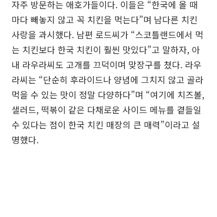
자주 방문하는 애호가들이다. 이들은 “한국에 올 때
마다 빼놓지 않고 꼭 치킨을 먹는다”며 남다른 치킨
사랑을 과시했다. 남편 로드씨가 “스코틀랜드에서 먹
는 치킨보다 한국 치킨이 훨씬 맛있다”고 말하자, 아
내 라우라씨도 고개를 끄덕이며 맞장구를 쳤다. 라우
라씨는 “단순히 후라이드나 양념에 그치지 않고 골라
먹을 수 있는 맛이 정말 다양하다”며 “여기에 치즈볼,
샐러드, 떡볶이 같은 다채로운 사이드 메뉴를 곁들일
수 있다는 점이 한국 치킨 매장의 큰 매력”이라고 설
명했다.