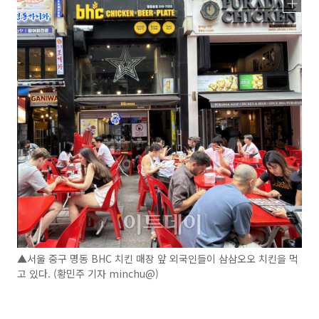
▲서울 중구 명동 BHC 치킨 매장 앞 외국인들이 삼삼오오 치킨을 먹
고 있다. (황민주 기자 minchu@)