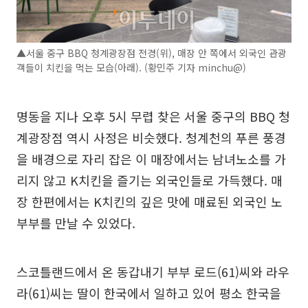
▲서울 중구 BBQ 청계광장점 전경(위), 매장 안 쪽에서 외국인 관광
객들이 치킨을 먹는 모습(아래). (황민주 기자 minchu@)
명동을 지나 오후 5시 무렵 찾은 서울 중구의 BBQ 청
계광장점 역시 사정은 비슷했다. 청계천의 푸른 풍경
을 배경으로 자리 잡은 이 매장에서는 남녀노소를 가
리지 않고 K치킨을 즐기는 외국인들로 가득했다. 매
장 한편에서는 K치킨의 깊은 맛에 매료된 외국인 노
부부를 만날 수 있었다.
스코틀랜드에서 온 동갑내기 부부 로드(61)씨와 라우
라(61)씨는 딸이 한국에서 일하고 있어 평소 한국을