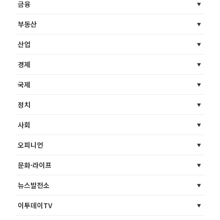
금융
부동산
산업
경제
국제
정치
사회
오피니언
문화·라이프
뉴스발전소
이투데이TV