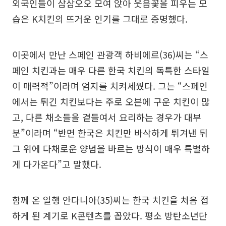
외국인들이 삼삼오오 모여 앉아 웃음꽃을 피우는 모
습은 K치킨의 뜨거운 인기를 그대로 증명했다.
이곳에서 만난 스페인 관광객 하비에르(36)씨는 “스
페인 치킨과는 매우 다른 한국 치킨의 독특한 스타일
이 매력적”이라며 엄지를 치켜세웠다. 그는 “스페인
에서는 튀긴 치킨보다는 주로 오븐에 구운 치킨이 많
고, 다른 채소들을 곁들여서 요리하는 경우가 대부
분”이라며 “반면 한국은 치킨만 바삭하게 튀겨낸 뒤
그 위에 다채로운 양념을 바르는 방식이 매우 특별하
게 다가온다”고 말했다.
함께 온 일행 안다니아(35)씨는 한국 치킨을 처음 접
하게 된 계기로 K콘텐츠를 꼽았다. 평소 방탄소년단