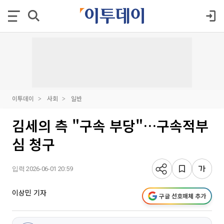
이투데이
사회
일반
김세의 측 "구속 부당"…구속적부
심 청구
입력 2026-06-01 20:59
이상민 기자
구글 선호매체 추가