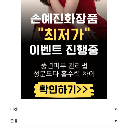
마켓
금융