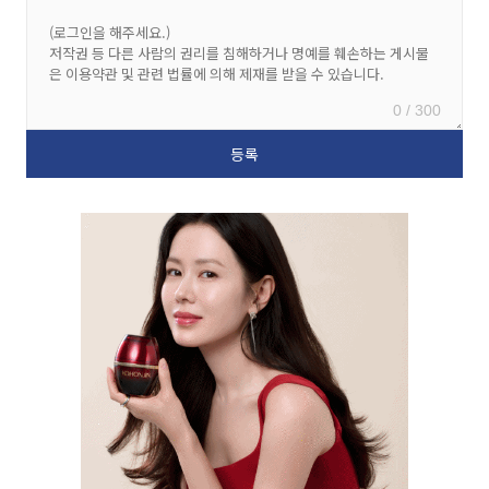
0 / 300