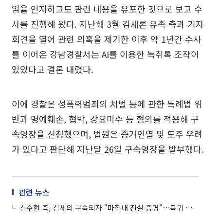
임을 인지하고도 관련 내용을 유포한 것으로 보고 수
사를 진행해 왔다. 지난해 3월 김새론 유족 측과 기자
회견을 열어 관련 의혹을 제기한 이후 약 1년간 수사
를 이어온 강남경찰서는 AI를 이용한 녹취록 조작이
있었다고 결론 내렸다.
이에 경찰은 성폭력범죄의 처벌 등에 관한 특례법 위
반과 명예훼손, 협박, 강요미수 등 혐의를 적용해 구
속영장을 신청했으며, 법원은 증거인멸 및 도주 우려
가 있다고 판단해 지난달 26일 구속영장을 발부했다.
관련 뉴스
김수현 측, 김세의 구속되자 "마침내 진실 증명"⋯복귀 여부 '눈길'