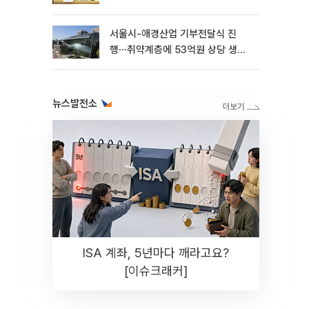
서울시-애경산업 기부전달식 진
행⋯취약계층에 53억원 상당 생활
용품 지원
뉴스발전소
ISA 계좌, 5년마다 깨라고요?
[이슈크래커]