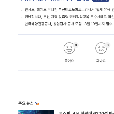
인사도, 회계도 무너진 부산테크노파크…감사서 '혈세 유용·인
경남정보대, 부산 지역 맞춤형 평생직업교육 우수사례로 혁신
한국해양진흥공사, 상임감사 공개 모집…8월 19일까지 접수
0
0
좋아요
화나요
주요 뉴스
코스피, 4% 하락에 6270선 마