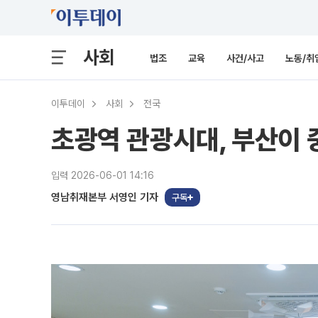
사회
법조
교육
사건/사고
노동/취
이투데이
사회
전국
초광역 관광시대, 부산이
입력 2026-06-01 14:16
영남취재본부 서영인 기자
구독