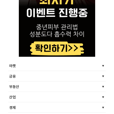
마켓
금융
부동산
산업
경제