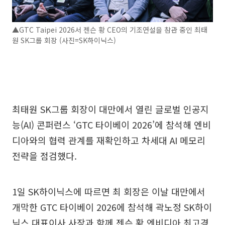
▲GTC Taipei 2026서 젠슨 황 CEO의 기조연설을 참관 중인 최태
원 SK그룹 회장 (사진=SK하이닉스)
최태원 SK그룹 회장이 대만에서 열린 글로벌 인공지
능(AI) 콘퍼런스 ‘GTC 타이베이 2026’에 참석해 엔비
디아와의 협력 관계를 재확인하고 차세대 AI 메모리
전략을 점검했다.
1일 SK하이닉스에 따르면 최 회장은 이날 대만에서
개막한 GTC 타이베이 2026에 참석해 곽노정 SK하이
닉스 대표이사 사장과 함께 젠슨 황 엔비디아 최고경