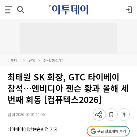
이투데이
산업
전자/통신/IT
최태원 SK 회장, GTC 타이베이
참석…엔비디아 젠슨 황과 올해 세
번째 회동 [컴퓨텍스2026]
입력 2026-06-01 14:06
타이베이(대만)=손희정 기자
구글 선호매체 추가