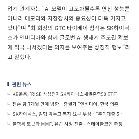
업계 관계자는 "AI 모델이 고도화될수록 연산 성능뿐
아니라 메모리와 저장장치의 중요성이 더욱 커지고
있다"며 "최 회장의 GTC 타이베이 참석은 SK하이닉
스가 엔비디아와 함께 글로벌 AI 생태계 주도권 확보
에 적극 나서겠다는 의지를 보여주는 상징적 행보"라
고 말했다.
관련 뉴스
KB운용, 'RISE 삼성전자SK하이닉스채권혼합50 ETF' 순자산 3조 돌파
젠슨 황 7개월 만에 방한…증권가 "엔비디아, 한국 의존도 확대"
SK하이닉스, 임협 앞두고 복지 요구 부상…“주택대출 5억 확대” 목소리
블랙록 토큰화 MMF, 유럽 시장 진출∙∙∙스테이블코인 확장