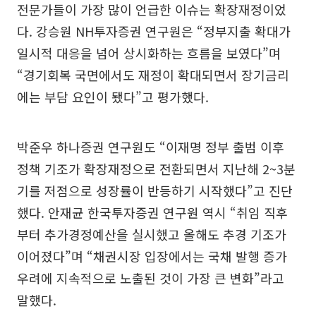
전문가들이 가장 많이 언급한 이슈는 확장재정이었
다. 강승원 NH투자증권 연구원은 “정부지출 확대가
일시적 대응을 넘어 상시화하는 흐름을 보였다”며
“경기회복 국면에서도 재정이 확대되면서 장기금리
에는 부담 요인이 됐다”고 평가했다.
박준우 하나증권 연구원도 “이재명 정부 출범 이후
정책 기조가 확장재정으로 전환되면서 지난해 2~3분
기를 저점으로 성장률이 반등하기 시작했다”고 진단
했다. 안재균 한국투자증권 연구원 역시 “취임 직후
부터 추가경정예산을 실시했고 올해도 추경 기조가
이어졌다”며 “채권시장 입장에서는 국채 발행 증가
우려에 지속적으로 노출된 것이 가장 큰 변화”라고
말했다.