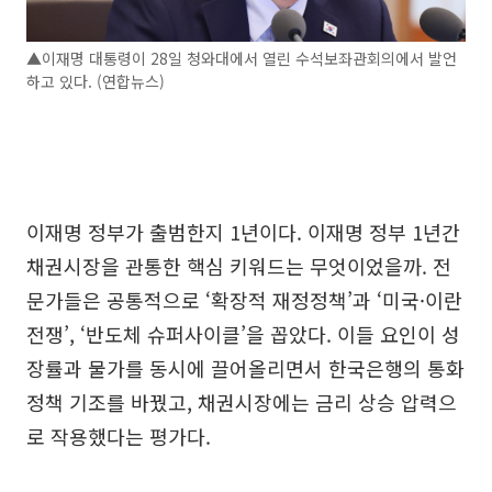
▲이재명 대통령이 28일 청와대에서 열린 수석보좌관회의에서 발언
하고 있다. (연합뉴스)
이재명 정부가 출범한지 1년이다. 이재명 정부 1년간
채권시장을 관통한 핵심 키워드는 무엇이었을까. 전
문가들은 공통적으로 ‘확장적 재정정책’과 ‘미국·이란
전쟁’, ‘반도체 슈퍼사이클’을 꼽았다. 이들 요인이 성
장률과 물가를 동시에 끌어올리면서 한국은행의 통화
정책 기조를 바꿨고, 채권시장에는 금리 상승 압력으
로 작용했다는 평가다.