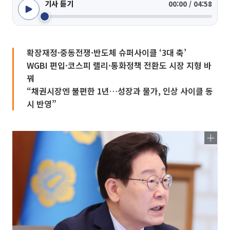
기사 듣기
00:00 / 04:58
확장재정·중동전쟁·반도체 슈퍼사이클 ‘3대 축’
WGBI 편입·코스피 랠리·통화정책 전환도 시장 지형 바
꿔
“채권시장엔 불편한 1년…성장과 물가, 인상 사이클 동
시 반영”