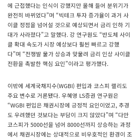
에 근접했다는 인식이 강했지만 올해 들어 분위기가
완전히 바뀌었다”며 “빅테크 투자 증가율이 과거 사
이클 정점을 넘어설 것으로 예상되면서 금리 인하 기
대가 사라졌다”고 말했다. 강 연구원도 “반도체 사이
클 확대 속도가 시장 예상보다 훨씬 빠르고 강했
다”며 “전쟁발 물가 상승과 맞물려 금리 인상 사이클
전환을 촉발한 핵심 요인”이라고 평가했다.
이밖에 세계국채지수(WGBI) 편입과 코스피 랠리도
주요 변수로 거론됐다. 우혜영 LS증권 연구원은
“WGBI 편입은 채권시장에 긍정적 요인이었고, 추경
도 우려했던 것보다는 부담이 크지 않았다”며 “다만
코스피가 5000선을 넘어 8000선까지 상승하는 과정
에서 채권시장에는 상대적으로 비우호적인 환경이 조