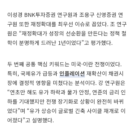
이성경 BNK투자증권 연구원과 조용구 신영증권 연
구원 또한 재정확대를 최우선 이슈로 꼽았다. 조 연구
원은 “재정확대가 성장의 선순환을 만든다는 정책 철
학이 분명하게 드러난 1년이었다”고 평가했다.
두 번째 공통 핵심 키워드는 미국·이란 전쟁이었다.
특히, 국제유가 급등과
인플레이션
재확산이 채권시
장에 결정적 영향을 미쳤다는 분석이다. 강 연구원은
“연초만 해도 유가 하락과 물가 안정, 연준의 금리 인
하를 기대했지만 전쟁 장기화로 상황이 완전히 바뀌
었다”며 “유가 상승이 글로벌 긴축 사이클 재개로 이
어졌다”고 설명했다.