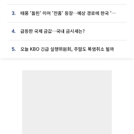
태풍 '돌핀' 이어 '찬홈' 등장…예상 경로에 한국 '한숨'
3.
급등한 국제 금값…국내 금시세는?
4.
오늘 KBO 긴급 실행위원회, 주말도 폭염취소 될까
5.