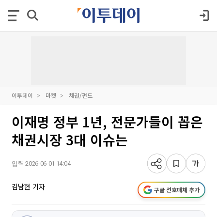
이투데이
마켓
채권/펀드
이재명 정부 1년, 전문가들이 꼽은
채권시장 3대 이슈는
입력 2026-06-01 14:04
김남현 기자
구글 선호매체 추가