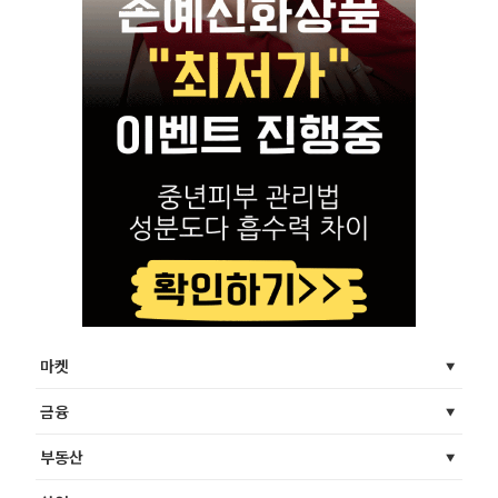
마켓
금융
부동산