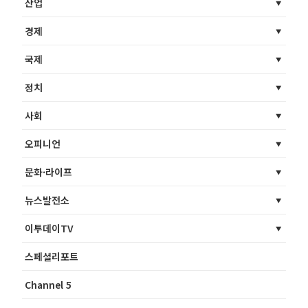
산업
경제
국제
정치
사회
오피니언
문화·라이프
뉴스발전소
이투데이TV
스페셜리포트
Channel 5