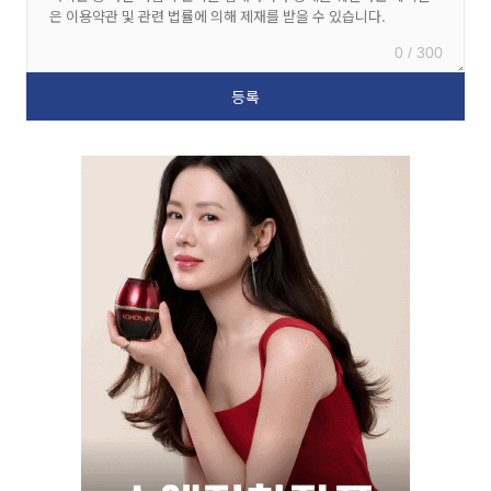
0 / 300