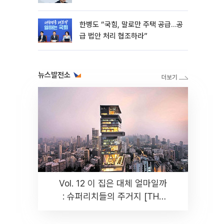
한병도 “국힘, 말로만 주택 공급…공
급 법안 처리 협조하라”
뉴스발전소
Vol. 12 이 집은 대체 얼마일까
: 슈퍼리치들의 주거지 [THE
RARE]