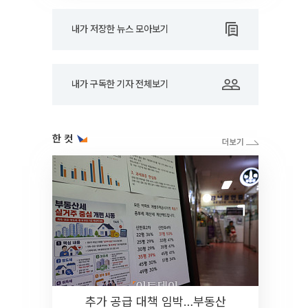
내가 저장한 뉴스 모아보기
내가 구독한 기자 전체보기
한 컷
추가 공급 대책 임박…부동산