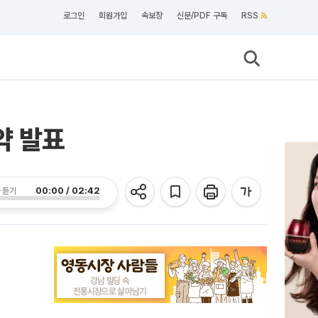
로그인
회원가입
속보창
신문/PDF 구독
RSS
약 발표
00:00 / 02:42
 듣기