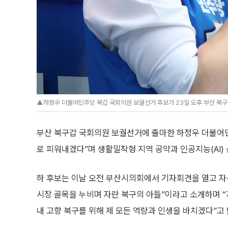
▲하정우 더불어민주당 북갑 국회의원 보궐선거 후보가 23일 오후 부산 북구
부산 북구갑 국회의원 보궐선거에 출마한 하정우 더불어민
로 피워내겠다”며 생활밀착형 지역 공약과 인공지능(AI)
하 후보는 이날 오전 부산시의회에서 기자회견을 열고 자
시장 골목을 누비며 자란 북구의 아들”이라고 소개하며 
내 고향 북구를 위해 제 모든 역량과 인생을 바치겠다”고 