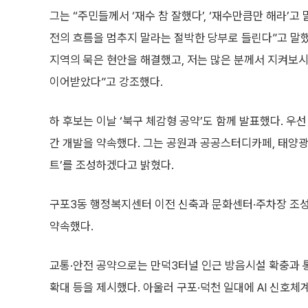
그는 “주민들께서 ‘재수 참 잘했다’, ‘재수만큼만 해라’고
전의 흐름을 멈추지 말라는 절박한 당부로 들린다”고 말했
지역의 묵은 현안을 해결했고, 저는 많은 분께서 지켜보
이어받았다”고 강조했다.
하 후보는 이날 ‘북구 체감형 공약’도 함께 발표했다. 
간 개발을 약속했다. 그는 공원과 공공스터디카페, 태양광
트’를 조성하겠다고 밝혔다.
구포3동 행정복지센터 이전 신축과 문화센터·주차장 조성
약속했다.
교통·안전 공약으로는 만덕3터널 인근 방음시설 확충과 
확대 등을 제시했다. 아울러 구포·덕천 일대에 AI 신호