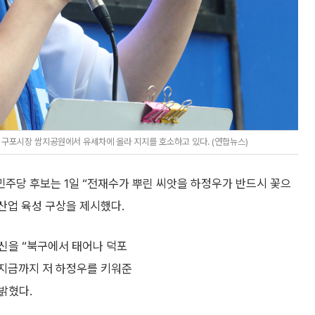
 구포시장 쌈지공원에서 유세차에 올라 지지를 호소하고 있다. (연합뉴스)
주당 후보는 1일 “전재수가 뿌린 씨앗을 하정우가 반드시 꽃으
 산업 육성 구상을 제시했다.
신을 “북구에서 태어나 덕포
“지금까지 저 하정우를 키워준
밝혔다.