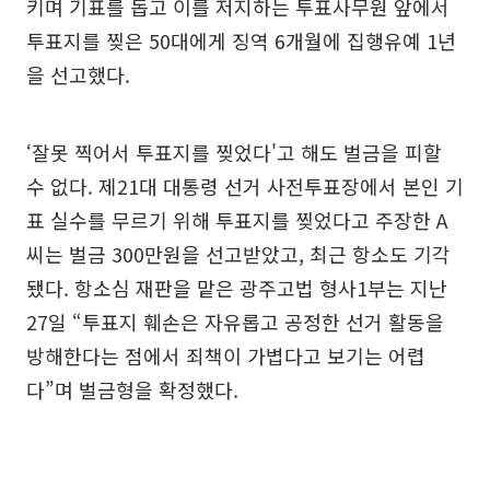
키며 기표를 돕고 이를 저지하는 투표사무원 앞에서
투표지를 찢은 50대에게 징역 6개월에 집행유예 1년
을 선고했다.
‘잘못 찍어서 투표지를 찢었다'고 해도 벌금을 피할
수 없다. 제21대 대통령 선거 사전투표장에서 본인 기
표 실수를 무르기 위해 투표지를 찢었다고 주장한 A
씨는 벌금 300만원을 선고받았고, 최근 항소도 기각
됐다. 항소심 재판을 맡은 광주고법 형사1부는 지난
27일 “투표지 훼손은 자유롭고 공정한 선거 활동을
방해한다는 점에서 죄책이 가볍다고 보기는 어렵
다”며 벌금형을 확정했다.