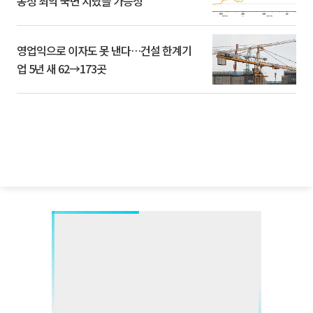
동성 최악 국면 지났을 가능성”
영업익으로 이자도 못 낸다…건설 한계기
업 5년 새 62→173곳