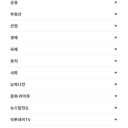
금융
부동산
산업
경제
국제
정치
사회
오피니언
문화·라이프
뉴스발전소
이투데이TV