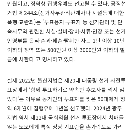
만원이고, 징역형 집행유예도 선고될 수 있다. 공직선
거법 제244조(선거사무관리관계자나 시설등에 대한
폭행·교란죄)는 ‘투표용지·투표지 등 선거관리 및 단
속사무와 관련한 시설·설비·장비·서류·인장 또는 선거
인명부를 은닉·손괴·훼손·탈취한 자는 1년 이상 10년
이하의 징역 또는 500만원 이상 3000만원 이하의 벌
금에 처한다’고 명시하고 있다.
실제 2022년 울산지법은 제20대 대통령 선거 사전투
표장에서 ‘함께 투표하기로 약속한 후보자를 찍지 않
았다’는 이유로 동거인의 투표지를 찢은 50대에게 징
역 6개월에 집행유예 1년을 선고했다. 2024년 광주
지법 역시 제22대 국회의원 선거 투표장에서 치매를
앓는 노모에게 특정 정당 기표란을 손가락으로 가리