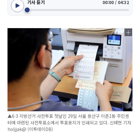
기사 듣기
00:00 / 04:32
▲6·3 지방선거 사전투표 첫날인 29일 서울 용산구 이촌1동 주민센
터에 마련된 사전투표소에서 투표용지가 인쇄되고 있다. 신태현 기자
holjjak@ (이투데이DB)