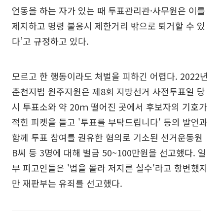
언동을 하는 자가 있는 때 투표관리관·사무원은 이를
제지하고 명령 불응시 제한거리 밖으로 퇴거할 수 있
다’고 규정하고 있다.
모르고 한 행동이라도 처벌을 피하긴 어렵다. 2022년
춘천지법 원주지원은 제8회 지방선거 사전투표일 당
시 투표소와 약 20ｍ 떨어진 곳에서 후보자의 기호가
적힌 피켓을 들고 '투표를 부탁드립니다' 등의 발언과
함께 투표 참여를 권유한 혐의로 기소된 선거운동원
B씨 등 3명에 대해 벌금 50~100만원을 선고했다. 일
부 피고인들은 '법을 몰라 저지른 실수'라고 항변했지
만 재판부는 유죄를 선고했다.