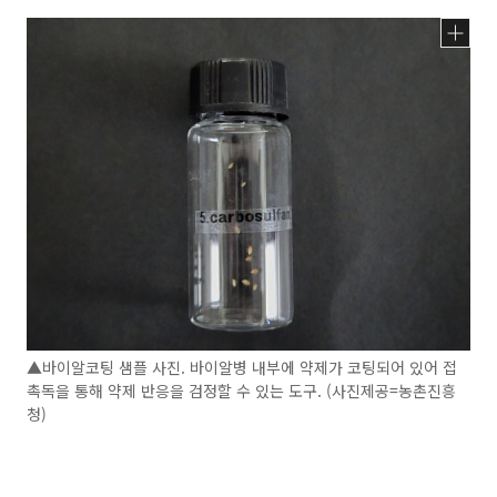
▲바이알코팅 샘플 사진. 바이알병 내부에 약제가 코팅되어 있어 접
촉독을 통해 약제 반응을 검정할 수 있는 도구. (사진제공=농촌진흥
청)