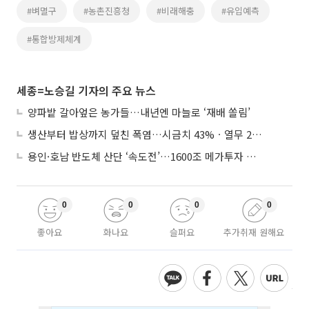
#벼멸구
#농촌진흥청
#비래해충
#유입예측
#통합방제체계
세종=노승길 기자의 주요 뉴스
양파밭 갈아엎은 농가들…내년엔 마늘로 ‘재배 쏠림’
생산부터 밥상까지 덮친 폭염…시금치 43%ㆍ열무 28% 급등
용인·호남 반도체 산단 ‘속도전’…1600조 메가투자 이행 총력
0
0
0
0
좋아요
화나요
슬퍼요
추가취재 원해요