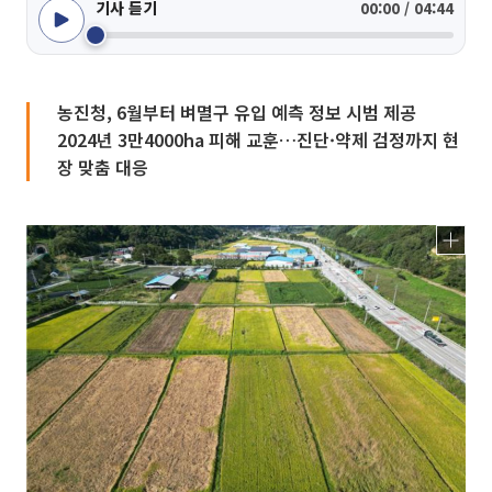
기사 듣기
00:00 / 04:44
농진청, 6월부터 벼멸구 유입 예측 정보 시범 제공
2024년 3만4000ha 피해 교훈…진단·약제 검정까지 현
장 맞춤 대응