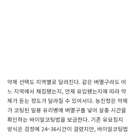
약제 선택도 지역별로 달라진다. 같은 벼멸구라도 어
느 지역에서 채집됐는지, 언제 유입됐는지에 따라 약
제가 듣는 정도가 달라질 수 있어서다. 농진청은 약제
가 코팅된 밀봉 유리병에 벼멸구를 넣어 살충 시간을
확인하는 바이알코팅법을 보급한다. 기존 유묘침지
방식은 검정에 24~36시간이 걸렸지만, 바이알코팅법