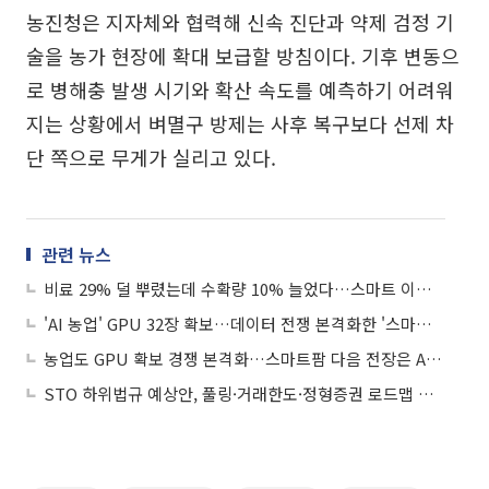
농진청은 지자체와 협력해 신속 진단과 약제 검정 기
술을 농가 현장에 확대 보급할 방침이다. 기후 변동으
로 병해충 발생 시기와 확산 속도를 예측하기 어려워
지는 상황에서 벼멸구 방제는 사후 복구보다 선제 차
단 쪽으로 무게가 실리고 있다.
관련 뉴스
비료 29% 덜 뿌렸는데 수확량 10% 늘었다…스마트 이앙기가 바꾸는 논농사
'AI 농업' GPU 32장 확보…데이터 전쟁 본격화한 '스마트 농업'
농업도 GPU 확보 경쟁 본격화…스마트팜 다음 전장은 AI 인프라
STO 하위법규 예상안, 풀링·거래한도·정형증권 로드맵 제시