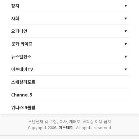
정치
사회
오피니언
문화·라이프
뉴스발전소
이투데이TV
스페셜리포트
Channel 5
위너스IR클럽
무단전재 및 수집, 복사, 재배포, AI학습 이용 금지
Copyright 2006.
이투데이
. All rights reserved