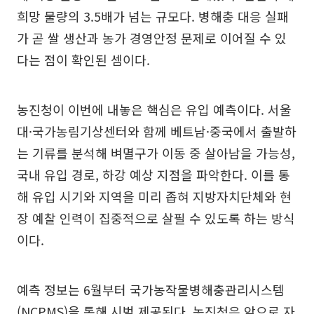
희망 물량의 3.5배가 넘는 규모다. 병해충 대응 실패
가 곧 쌀 생산과 농가 경영안정 문제로 이어질 수 있
다는 점이 확인된 셈이다.
농진청이 이번에 내놓은 핵심은 유입 예측이다. 서울
대·국가농림기상센터와 함께 베트남·중국에서 출발하
는 기류를 분석해 벼멸구가 이동 중 살아남을 가능성,
국내 유입 경로, 하강 예상 지점을 파악한다. 이를 통
해 유입 시기와 지역을 미리 좁혀 지방자치단체와 현
장 예찰 인력이 집중적으로 살필 수 있도록 하는 방식
이다.
예측 정보는 6월부터 국가농작물병해충관리시스템
(NCPMS)을 통해 시범 제공된다. 농진청은 앞으로 자