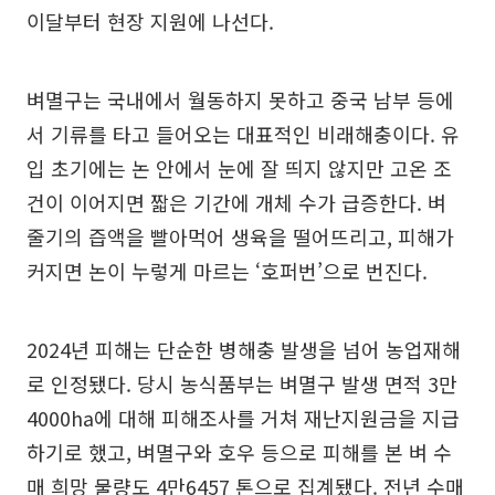
이달부터 현장 지원에 나선다.
벼멸구는 국내에서 월동하지 못하고 중국 남부 등에
서 기류를 타고 들어오는 대표적인 비래해충이다. 유
입 초기에는 논 안에서 눈에 잘 띄지 않지만 고온 조
건이 이어지면 짧은 기간에 개체 수가 급증한다. 벼
줄기의 즙액을 빨아먹어 생육을 떨어뜨리고, 피해가
커지면 논이 누렇게 마르는 ‘호퍼번’으로 번진다.
2024년 피해는 단순한 병해충 발생을 넘어 농업재해
로 인정됐다. 당시 농식품부는 벼멸구 발생 면적 3만
4000ha에 대해 피해조사를 거쳐 재난지원금을 지급
하기로 했고, 벼멸구와 호우 등으로 피해를 본 벼 수
매 희망 물량도 4만6457 톤으로 집계됐다. 전년 수매