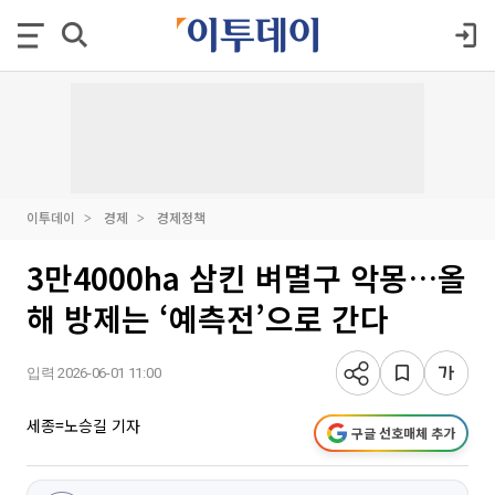
이투데이
경제
경제정책
3만4000ha 삼킨 벼멸구 악몽…올
해 방제는 ‘예측전’으로 간다
입력 2026-06-01 11:00
세종=노승길 기자
구글 선호매체 추가