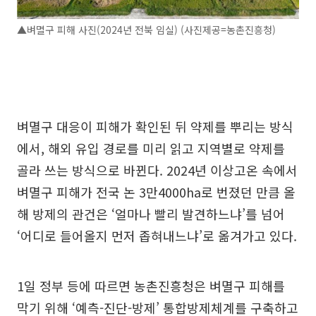
▲벼멸구 피해 사진(2024년 전북 임실) (사진제공=농촌진흥청)
벼멸구 대응이 피해가 확인된 뒤 약제를 뿌리는 방식
에서, 해외 유입 경로를 미리 읽고 지역별로 약제를
골라 쓰는 방식으로 바뀐다. 2024년 이상고온 속에서
벼멸구 피해가 전국 논 3만4000ha로 번졌던 만큼 올
해 방제의 관건은 ‘얼마나 빨리 발견하느냐’를 넘어
‘어디로 들어올지 먼저 좁혀내느냐’로 옮겨가고 있다.
1일 정부 등에 따르면 농촌진흥청은 벼멸구 피해를
막기 위해 ‘예측-진단-방제’ 통합방제체계를 구축하고