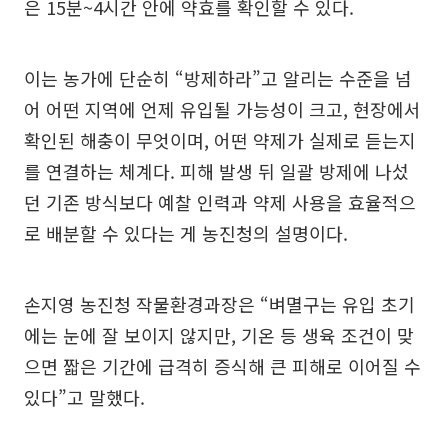
은 15분~4시간 안에 약효를 확인할 수 있다.
이는 농가에 단순히 “방제하라”고 알리는 수준을 넘
어 어떤 지역에 언제 유입될 가능성이 크고, 현장에서
확인된 해충이 무엇이며, 어떤 약제가 실제로 듣는지
를 연결하는 체계다. 피해 발생 뒤 일괄 방제에 나섰
던 기존 방식보다 예찰 인력과 약제 사용을 효율적으
로 배분할 수 있다는 게 농진청의 설명이다.
손지영 농진청 작물환경과장은 “벼멸구는 유입 초기
에는 눈에 잘 보이지 않지만, 기온 등 생육 조건이 맞
으면 짧은 기간에 급격히 증식해 큰 피해로 이어질 수
있다”고 말했다.