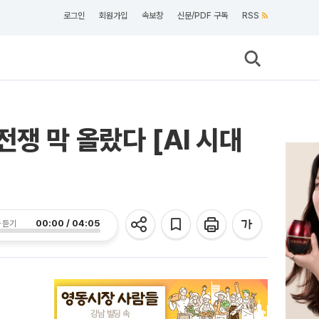
로그인
회원가입
속보창
신문/PDF 구독
RSS
쟁 막 올랐다 [AI 시대
00:00 / 04:05
 듣기