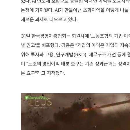
었다. AI 반도체 호황으로 창출된 막대한 이익을 노동자
논쟁에 가까웠다. AI가 만들어낸 초과이익을 어떻게 나눌
새로운 과제로 떠오르고 있다.
31일 한국경영자총협회는 회원사에 '노동조합의 기업 이익
별 권고'를 배포했다. 경총은 "기업의 이익은 기업의 지
위해 투자와 고용, 연구개발(R&D), 재무구조 개선 등에
며 "노조의 영업이익 배분 요구는 기존 성과급과는 성격이
분 요구"라고 지적했다.