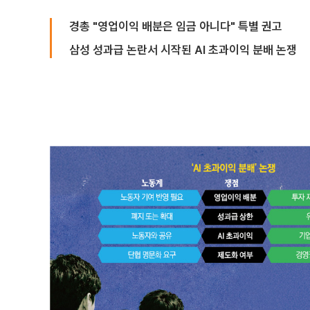
경총 "영업이익 배분은 임금 아니다" 특별 권고
삼성 성과급 논란서 시작된 AI 초과이익 분배 논쟁