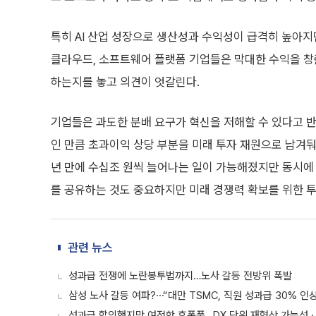
특히 AI 산업 성장으로 생산성과 수익성이 급격히 높아지면
클라우드, 소프트웨어 플랫폼 기업들은 막대한 수익을 창
하는지를 놓고 의견이 엇갈린다.
기업들은 과도한 분배 요구가 혁신을 저해할 수 있다고 반
인 만큼 초과이익 상당 부분을 미래 투자 재원으로 남겨둬야
년 만에 수십조 원씩 늘어나는 일이 가능해졌지만 동시에 
를 공유하는 것도 중요하지만 미래 경쟁력 확보를 위한 투
관련 뉴스
성과급 전쟁에 노란봉투법까지…노사 갈등 전방위 폭발
삼성 노사 갈등 여파?⋯“대만 TSMC, 직원 성과급 30% 인
성과급 합의했지만 여전한 후폭풍…DX 단위 재협상 가능성