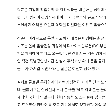
경총은 기업의 영업이익 등 경영성과를 배분하는 성격의 
했다. 대법원이 경영실적에 따라 지급 여부와 규모가 달
통제하기 어려운 요인이 영향을 미친다는 이유로 임금으로
경총이 이례적으로 특별 권고까지 내놓은 배경에는 최근 
노조는 올해 임금협상 과정에서 디바이스솔루션(DS)부문
한을 폐지해야 한다고 요구했다. 반면 회사는 기존 경제적
업 직전 특별경영성과급 신설과 주식보상 확대 등을 골자로
을 누가 가져갈 것인가'라는 질문은 여전히 남아 있다.
실제로 글로벌 투자업계에서는 삼성전자 사례를 단순 노사 
다. 블룸버그는 삼성전자 노사 분규를 'AI 이익 배분을 둘
자에만 국한되지 않는다. 현대자동차 노조는 올해 임금협
고 포스코와 카카오 등 주요 기업에서도 성과급과 이익 