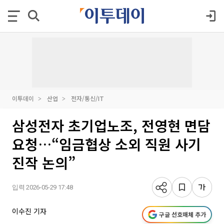
이투데이
산업
전자/통신/IT
삼성전자 초기업노조, 전영현 면담
요청…“임금협상 소외 직원 사기
진작 논의”
입력 2026-05-29 17:48
이수진 기자
구글 선호매체 추가