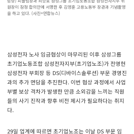
담당) 피플팀장과 최승호 삼성그룹 초기업노동조합 삼성전자지부 위
원장이 잠정 합의안에 서명한 후 김영훈 고용노동부 장관과 기념촬영
을 하고 있다. (사진=연합뉴스)
삼성전자 노사 임금협상이 마무리된 이후 삼성그룹
초기업노동조합 삼성전자지부(초기업노조)가 전영현
삼성전자 부회장 등 DS(디바이스솔루션) 부문 경영진
과의 추가 면담을 추진한다. 이번 협상 과정에서 사업
부별 보상 격차가 발생한 만큼 소외감을 느끼는 직원
들의 사기 진작과 향후 비전 제시가 필요하다는 취지
다.
29일 업계에 따르면 초기업노조는 이날 DS 부문 임