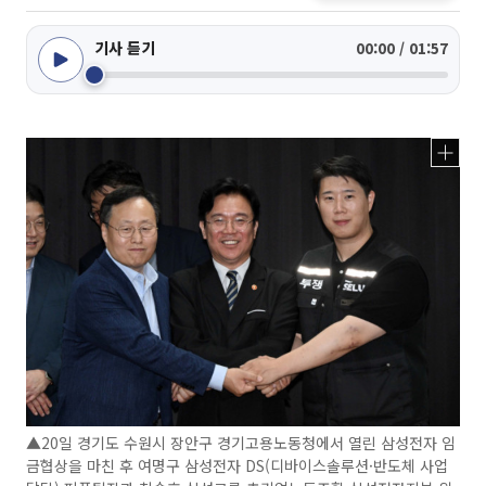
기사 듣기
00:00 / 01:57
▲20일 경기도 수원시 장안구 경기고용노동청에서 열린 삼성전자 임
금협상을 마친 후 여명구 삼성전자 DS(디바이스솔루션·반도체 사업