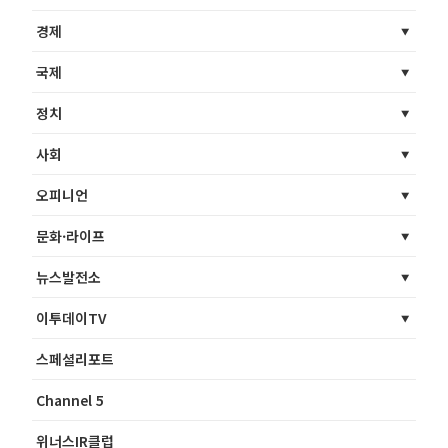
경제
국제
정치
사회
오피니언
문화·라이프
뉴스발전소
이투데이TV
스페셜리포트
Channel 5
위너스IR클럽