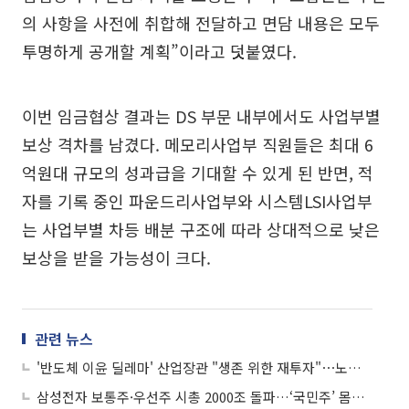
의 사항을 사전에 취합해 전달하고 면담 내용은 모두
투명하게 공개할 계획”이라고 덧붙였다.
이번 임금협상 결과는 DS 부문 내부에서도 사업부별
보상 격차를 남겼다. 메모리사업부 직원들은 최대 6
억원대 규모의 성과급을 기대할 수 있게 된 반면, 적
자를 기록 중인 파운드리사업부와 시스템LSI사업부
는 사업부별 차등 배분 구조에 따라 상대적으로 낮은
보상을 받을 가능성이 크다.
관련 뉴스
'반도체 이윤 딜레마' 산업장관 "생존 위한 재투자"⋯노동장관 "원하청 분배"
삼성전자 보통주·우선주 시총 2000조 돌파…‘국민주’ 몸값 새 역사