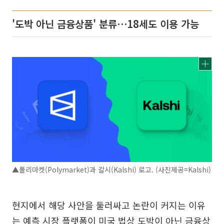
'도박 아닌 금융상품' 분류⋯18세도 이용 가능
▲폴리마켓(Polymarket)과 칼시(Kalshi) 로고. (사진제공=Kalshi)
현지에서 해당 사안을 둘러싸고 논란이 커지는 이유
는 예측 시장 플랫폼이 미국 법상 도박이 아닌 금융상