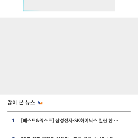
많이 본 뉴스
[베스트&워스트] 삼성전자·SK하이닉스 밀린 한 주…상상인증권은 85% 급등
1.