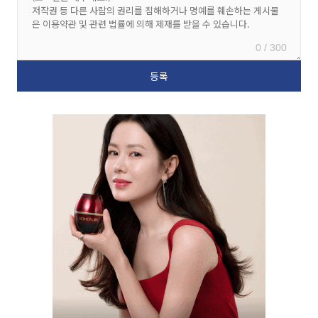
0 / 300