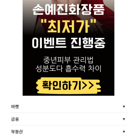
마켓
금융
부동산