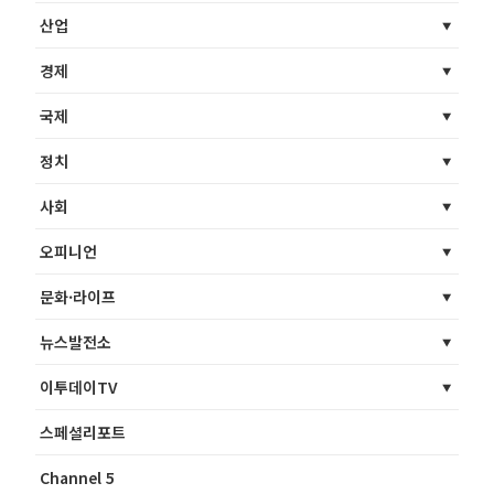
산업
경제
국제
정치
사회
오피니언
문화·라이프
뉴스발전소
이투데이TV
스페셜리포트
Channel 5