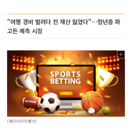
"여행 경비 벌려다 전 재산 잃었다"⋯청년층 파
고든 예측 시장
(게티이미지뱅크)