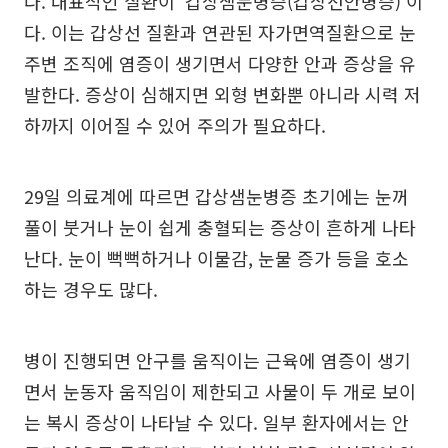
다. 대표적인 질환이 ‘갑상샘눈병증(갑상선안병증)’이
다. 이는 갑상선 질환과 연관된 자가면역질환으로 눈
주변 조직에 염증이 생기면서 다양한 안과 증상을 유
발한다. 증상이 심해지면 외형 변화뿐 아니라 시력 저
하까지 이어질 수 있어 주의가 필요하다.
29일 의료계에 따르면 갑상샘눈병증 초기에는 눈꺼
풀이 붓거나 눈이 쉽게 충혈되는 증상이 흔하게 나타
난다. 눈이 뻑뻑하거나 이물감, 눈물 증가 등을 호소
하는 경우도 많다.
병이 진행되면 안구를 움직이는 근육에 염증이 생기
면서 눈동자 움직임이 제한되고 사물이 두 개로 보이
는 복시 증상이 나타날 수 있다. 일부 환자에서는 안