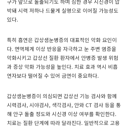
구가 앞으로 돌출되기도 하며 심한 경우 시신경이 압
박돼 시력 저하나 드물게 실명으로 이어질 가능성도
있다.
특히 흡연은 갑상샘눈병증의 대표적인 악화 요인이
다. 면역체계 이상 반응을 자극하고 눈 주변 염증을
악화시키고 갑상선 질환 환자에서 안병증 발생 위험
과 증상 악화 가능성을 높인다. 치료 효과 역시 비흡
연자보다 떨어질 수 있어 금연이 중요하다.
갑상샘눈병증이 의심되면 갑상선 기능 검사와 함께
시력검사, 시야검사, 색각검사, 안와 CT 검사 등을 통
해 안구 돌출 정도와 시신경 이상 여부를 확인한다.
치료는 질환 단계에 따라 달라진다. 일반적으로 고용