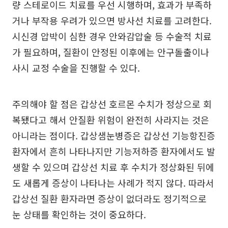
량 스테로이드 치료를 우선 시행하며, 효과가 부족하
거나 부작용 우려가 있으면 방사선 치료를 고려한다.
시신경 압박이 심한 경우 안와감압술 등 수술적 치료
가 필요하며, 질환이 안정된 이후에는 안구돌출이나
사시 교정 수술을 진행할 수 있다.
주의해야 할 점은 갑상선 호르몬 수치가 정상으로 회
복됐다고 해서 안질환 위험이 완전히 사라지는 것은
아니라는 점이다. 갑상샘눈병증은 갑상선 기능항진증
환자에서 흔히 나타나지만 기능저하증 환자에서도 발
생할 수 있으며 갑상선 치료 후 수치가 정상화된 뒤에
도 새롭게 증상이 나타나는 사례가 적지 않다. 따라서
갑상선 질환 환자라면 증상이 없더라도 정기적으로
눈 상태를 확인하는 것이 중요하다.