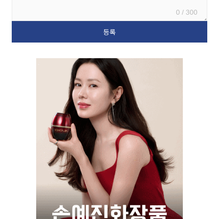
0 / 300