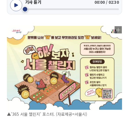
기사 듣기
00:00 / 02:30
▲'365 서울 챌린지' 포스터. (자료제공=서울시)