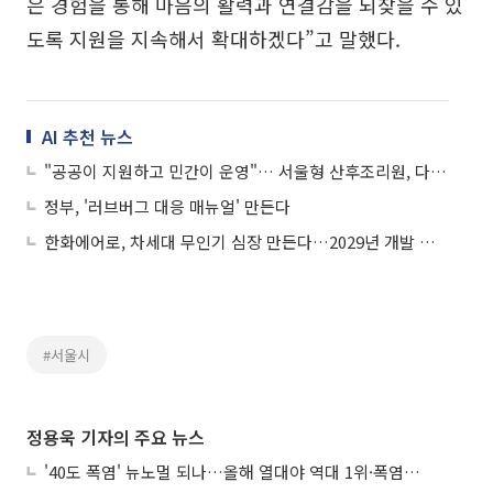
은 경험을 통해 마음의 활력과 연결감을 되찾을 수 있
도록 지원을 지속해서 확대하겠다”고 말했다.
AI 추천 뉴스
"공공이 지원하고 민간이 운영"… 서울형 산후조리원, 다음 달 8일 운영 시작
정부, '러브버그 대응 매뉴얼' 만든다
한화에어로, 차세대 무인기 심장 만든다…2029년 개발 목표
#서울시
정용욱 기자의 주요 뉴스
'40도 폭염' 뉴노멀 되나…올해 열대야 역대 1위·폭염일수 평년 3배 넘어