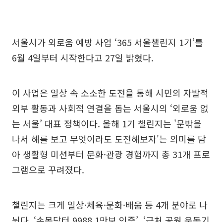
서울시가 외로움 예방 사업 ‘365 서울챌린지 1기’를
6월 4일부터 시작한다고 27일 밝혔다.
이 사업은 일상 속 소소한 도전을 통해 시민의 자발적
외부 활동과 사회적 연결을 돕는 서울시의 ‘외로움 없
는 서울’ 대표 정책이다. 올해 1기 챌린지는 '문밖을
나서 해를 보고 무엇이라도 도전해보자'는 의미를 담
아 생활형 미션부터 문화·관광 경험까지 총 31개 프로
그램으로 꾸려졌다.
챌린지는 크게 일상·체육·문화·배움 등 4개 분야로 나
뉜다. ‘손목닥터 9988 1만보 인증’, ‘근처 공원 운동기