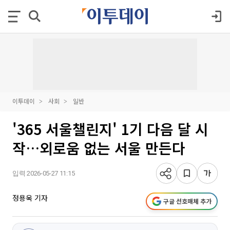
이투데이
사회
일반
'365 서울챌린지' 1기 다음 달 시
작…외로움 없는 서울 만든다
입력 2026-05-27 11:15
정용욱 기자
구글 선호매체 추가