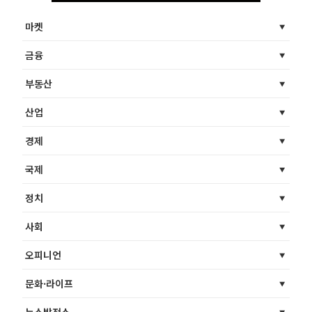
마켓
금융
부동산
산업
경제
국제
정치
사회
오피니언
문화·라이프
뉴스발전소