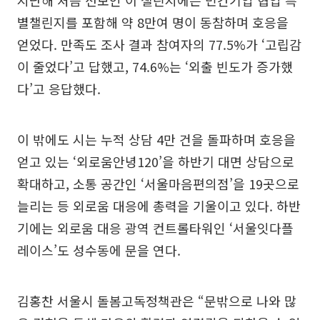
별챌린지를 포함해 약 8만여 명이 동참하며 호응을
얻었다. 만족도 조사 결과 참여자의 77.5%가 ‘고립감
이 줄었다’고 답했고, 74.6%는 ‘외출 빈도가 증가했
다’고 응답했다.
이 밖에도 시는 누적 상담 4만 건을 돌파하며 호응을
얻고 있는 ‘외로움안녕120’을 하반기 대면 상담으로
확대하고, 소통 공간인 ‘서울마음편의점’을 19곳으로
늘리는 등 외로움 대응에 총력을 기울이고 있다. 하반
기에는 외로움 대응 광역 컨트롤타워인 ‘서울잇다플
레이스’도 성수동에 문을 연다.
김홍찬 서울시 돌봄고독정책관은 “문밖으로 나와 많