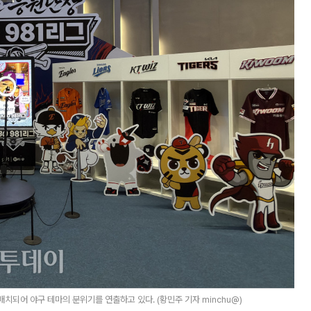
배치되어 야구 테마의 분위기를 연출하고 있다. (황민주 기자 minchu@)