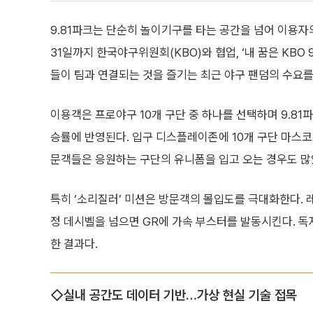
9.81파크는 단순히 놀이기구를 타는 공간을 넘어 이용자
31일까지 한국야구위원회(KBO)와 협업, ‘내 꿈은 KBO
들이 팀과 연결되는 것을 즐기는 최근 야구 팬덤의 수요를
이용객은 프로야구 10개 구단 중 하나를 선택하며 9.81
승률에 반영된다. 입구 디스플레이존에 10개 구단 마스코트
문객들은 응원하는 구단의 유니폼을 입고 오는 경우도 많
특히 ‘소리질러’ 미션은 방문객의 몰입도를 극대화한다. 레
정 데시벨을 넘으면 GR에 가속 부스터를 발동시킨다. 
한 결과다.
◇실내 공간도 데이터 기반…가상 현실 기술 접목