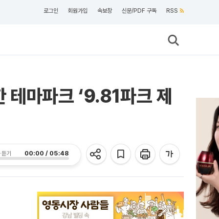
로그인
회원가입
속보창
신문/PDF 구독
RSS
 테마파크 ‘9.81파크 제
00:00 / 05:48
 듣기