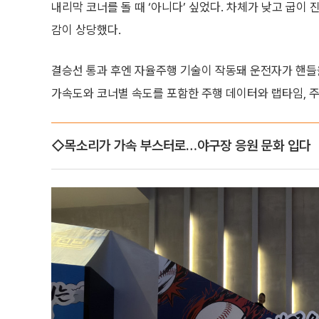
내리막 코너를 돌 때 ‘아니다’ 싶었다. 차체가 낮고 굽이 
감이 상당했다.
결승선 통과 후엔 자율주행 기술이 작동돼 운전자가 핸들
가속도와 코너별 속도를 포함한 주행 데이터와 랩타임, 주
◇목소리가 가속 부스터로…야구장 응원 문화 입다