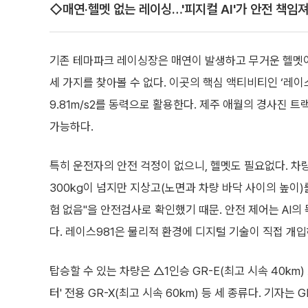
◇매연·헬멧 없는 레이싱…'피지컬 AI'가 안전 책임
기존 테마파크 레이싱장은 매연이 발생하고 무거운 헬멧이
세 가지를 찾아볼 수 없다. 이곳의 핵심 액티비티인 ‘레이
9.81m/s2를 동력으로 활용한다. 제주 애월의 경사진 
가능하다.
특히 운전자의 안전 걱정이 없으니, 헬멧도 필요없다. 차
300kg이 넘지만 지상고(노면과 차량 바닥 사이의 높이)
험 없음"을 안전검사로 확인했기 때문. 안전 제어는 AI
다. 레이스981은 물리적 환경에 디지털 기술이 직접 개입하
탑승할 수 있는 차량은 △1인승 GR-E(최고 시속 40km)
터' 전용 GR-X(최고 시속 60km) 등 세 종류다. 기자는 