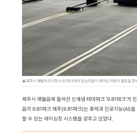
▲제주시 애월에 위치한 9.81파크에서 탑승자들이 레이싱 차량의 출발을 준비
제주시 애월읍에 들어선 신개념 테마파크 '9.81파크'가 
읍의 9.81파크 제주(9.81파크)는 중력과 인공지능(AI)을 
할 수 있는 레이싱장 시스템을 갖추고 있었다.