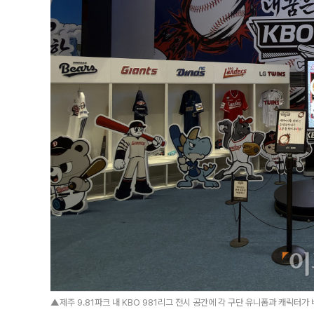
▲제주 9.81파크 내 KBO 981리그 전시 공간에 각 구단 유니폼과 캐릭터가 