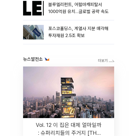
블루엘리펀트, 어펄마캐피탈서
1000억원 유치…글로벌 공략 속도
포스코홀딩스, 계열사 지분 매각해
투자재원 2.5조 확보
뉴스발전소
Vol. 12 이 집은 대체 얼마일까
: 슈퍼리치들의 주거지 [THE