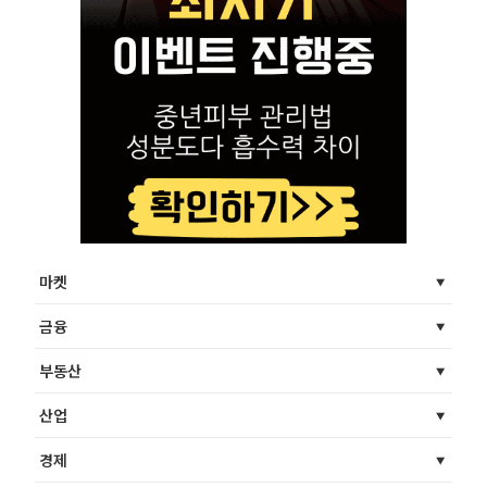
마켓
금융
부동산
산업
경제