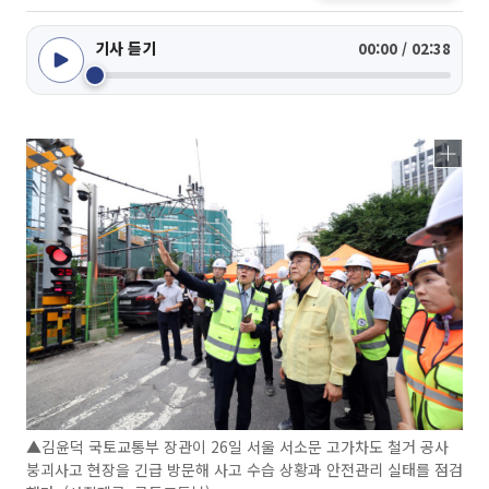
기사 듣기
00:00 / 02:38
▲김윤덕 국토교통부 장관이 26일 서울 서소문 고가차도 철거 공사
붕괴사고 현장을 긴급 방문해 사고 수습 상황과 안전관리 실태를 점검