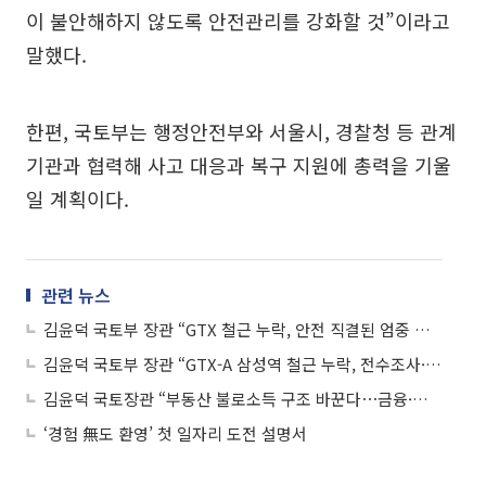
이 불안해하지 않도록 안전관리를 강화할 것”이라고
말했다.
한편, 국토부는 행정안전부와 서울시, 경찰청 등 관계
기관과 협력해 사고 대응과 복구 지원에 총력을 기울
일 계획이다.
관련 뉴스
김윤덕 국토부 장관 “GTX 철근 누락, 안전 직결된 엄중 사안…모든 보강방안 검토”
김윤덕 국토부 장관 “GTX-A 삼성역 철근 누락, 전수조사·감사 착수”
김윤덕 국토장관 “부동산 불로소득 구조 바꾼다⋯금융·세제·공급 재설계”
‘경험 無도 환영’ 첫 일자리 도전 설명서