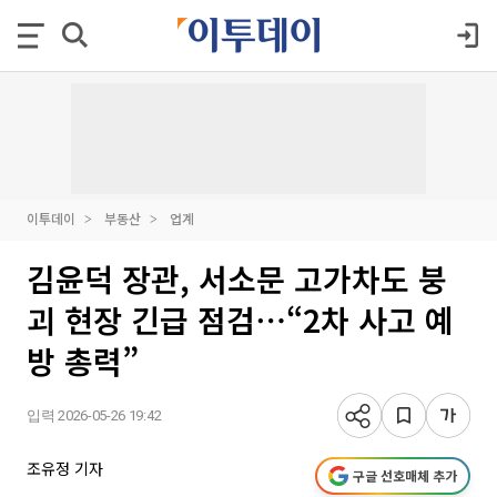
이투데이
부동산
업계
김윤덕 장관, 서소문 고가차도 붕
괴 현장 긴급 점검⋯“2차 사고 예
방 총력”
입력 2026-05-26 19:42
조유정 기자
구글 선호매체 추가