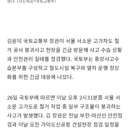
했다. (사진제공=국토교통부)
김윤덕 국토교통부 장관이 서울 서소문 고가차도 철
거 공사 붕괴사고 현장을 긴급 방문해 사고 수습 상황
과 안전관리 실태를 점검했다. 국토부는 중앙사고수
습본부를 구성하고 철도시설 복구와 열차 운행 정상
화를 위한 긴급 대응에 나섰다.
26일 국토부에 따르면 이날 오후 2시31분쯤 서울 서
소문 고가도로 철거 작업 중 일부 구조물이 붕괴하는
사고가 발생했다. 김 장관은 전날 부전-마산선 안전점
검과 이날 오전 가덕도신공항 건설현장 점검 일정을