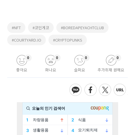
#NFT
#코인게코
#BOREDAPEYACHTCLUB
#COURTYARD.IO
#CRYPTOPUNKS
0
0
0
0
좋아요
화나요
슬퍼요
추가취재 원해요