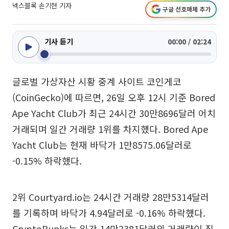
넥스블록 손기현 기자
구글 선호매체 추가
기사 듣기
00:00 / 02:24
글로벌 가상자산 시황 중계 사이트 코인게코
(CoinGecko)에 따르면, 26일 오후 12시 기준 Bored
Ape Yacht Club가 최근 24시간 30만8696달러 어치
거래되며 일간 거래량 1위를 차지했다. Bored Ape
Yacht Club는 현재 바닥가 1만8575.06달러로
-0.15% 하락했다.
2위 Courtyard.io는 24시간 거래량 28만5314달러
를 기록하며 바닥가 4.94달러로 -0.16% 하락했다.
CryptoPunks는 일간 14만2381달러의 거래량이 집