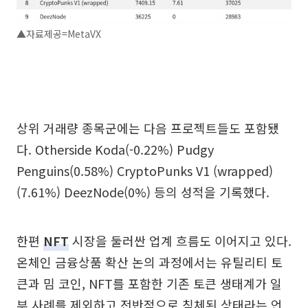
▲자료제공=MetaVX
상위 거래량 종목군에는 다음 프로젝트들도 포함됐
다. Otherside Koda(-0.22%) Pudgy
Penguins(0.58%) CryptoPunks V1 (wrapped)
(7.61%) DeezNode(0%) 등의 성적을 기록했다.
한편
NFT
시장을 둘러싼 업계 흐름도 이어지고 있다.
온체인 금융상품 확산 논의 과정에서는 유틸리티 토
큰과 밈 코인, NFT를 포함한 기존 토큰 생태계가 일
부 사례를 제외하고 전반적으로 침체된 상태라는 언