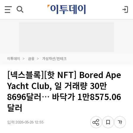
이투데이
금융
가상자산/핀테크
[넥스블록][핫 NFT] Bored Ape
Yacht Club, 일 거래량 30만
8696달러… 바닥가 1만8575.06
달러
입력 2026-05-26 12:55