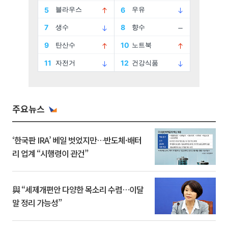
주요뉴스
‘한국판 IRA’ 베일 벗었지만…반도체·배터
리 업계 “시행령이 관건”
與 “세제개편안 다양한 목소리 수렴…이달
말 정리 가능성”