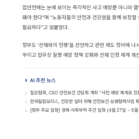
업안전에는 눈에 보이는 즉각적인 사고 예방뿐 아니라 열
돼야 한다”며 “노동자들의 안전과 건강권을 함께 보장할 
필요하다”고 덧붙였다.
정부도 ‘산재와의 전쟁’을 선언하고 관련 제도 정비에 나
꾸리고 업무상 질병 예방 정책 강화와 산재 인정 체계 개선
AI 추천 뉴스
철강협회, CSO 안전보건 간담회 개최 “사전 예방 체계로 전
한국필립모리스, 건강한 일터 위해 안전보건 상생협력사업 
[정부 주요 일정] 경제·사회부처 주간 일정 (4월 27일 ~ 5월 