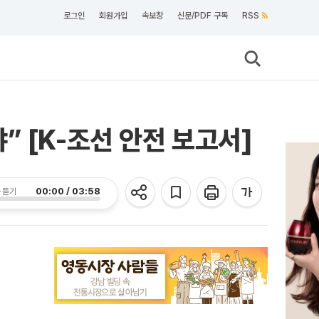
로그인
회원가입
속보창
신문/PDF 구독
RSS
 [K-조선 안전 보고서]
00:00 / 03:58
 듣기