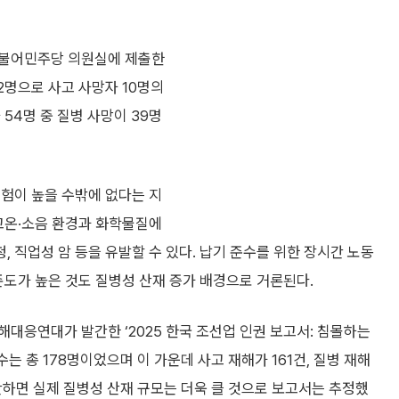
더불어민주당 의원실에 제출한
2명으로 사고 사망자 10명의
54명 중 질병 사망이 39명
위험이 높을 수밖에 없다는 지
 고온·소음 환경과 화학물질에
 직업성 암 등을 유발할 수 있다. 납기 준수를 위한 장시간 노동
존도가 높은 것도 질병성 산재 증가 배경으로 거론된다.
대응연대가 발간한 ‘2025 한국 조선업 인권 보고서: 침몰하는
는 총 178명이었으며 이 가운데 사고 재해가 161건, 질병 재해
안하면 실제 질병성 산재 규모는 더욱 클 것으로 보고서는 추정했