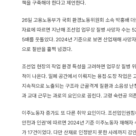
책을 구축해야 한다고 제언한다.
26일 고용노동부가 국회 환경노동위원회 소속 박홍배 
자료에 따르면 지난해 조선업 업무상 질병 사망자 수는 5
5배를 웃돌았다. 2024년 기준으로 보면 산업재해 사망자 
으로 절반을 훌쩍 넘겼다.
조선업 현장의 작업 환경 특성을 고려하면 업무상 질병 
적이 나온다. 밀폐 공간에서 이뤄지는 용접·도장 작업은
지속적으로 노출되는 구조라 근골격계 질환과 소음성 난청,
과 교대 근무는 과로의 요인으로 꼽힌다. 고령 숙련공 의
이주노동자 증가도 또 다른 취약 요인이다. 조선업인권침해
안전과 인권’에 따르면 2024년 기준 이주노동자 재해자 수
가 17건이었다. 다만 산재로 인정받지 못한 사례까지 감