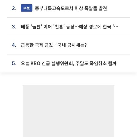
중부내륙고속도로서 미상 폭발물 발견
속보
2.
태풍 '돌핀' 이어 '찬홈' 등장…예상 경로에 한국 '한숨'
3.
급등한 국제 금값…국내 금시세는?
4.
오늘 KBO 긴급 실행위원회, 주말도 폭염취소 될까
5.