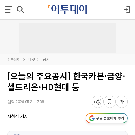
이투데이
마켓
공시
[오늘의 주요공시] 한국카본·금양·
셀트리온·HD현대 등
입력 2026-05-21 17:38
서청석 기자
구글 선호매체 추가