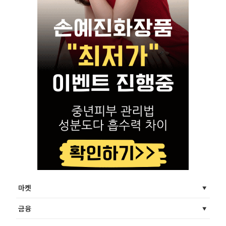
마켓
금융