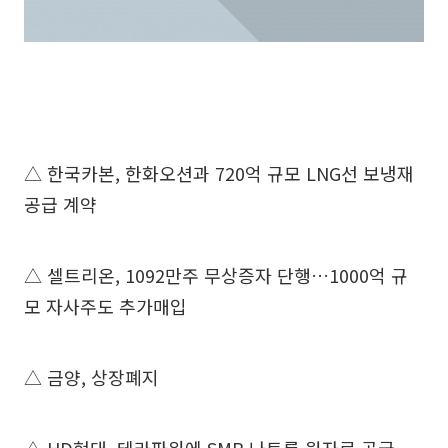
△ 한국카본, 한화오션과 720억 규모 LNG선 보냉재
공급 계약
△ 셀트리온, 1092만주 무상증자 단행…1000억 규
모 자사주도 추가매입
△ 금양, 상장폐지