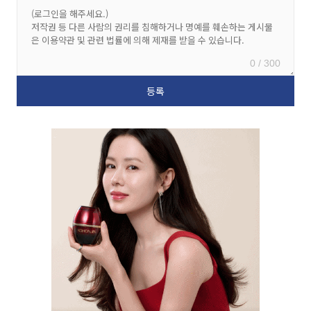
0 / 300