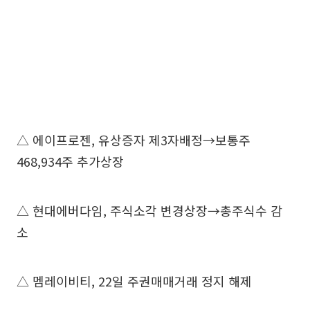
△ 에이프로젠, 유상증자 제3자배정→보통주
468,934주 추가상장
△ 현대에버다임, 주식소각 변경상장→총주식수 감
소
△ 멤레이비티, 22일 주권매매거래 정지 해제