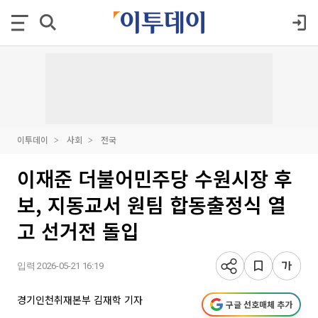
이투데이
사회
전국
이재준 더불어민주당 수원시장 후
보, 지동교서 원팀 합동출정식 열
고 선거전 돌입
입력 2026-05-21 16:19
경기인천취재본부 김재학 기자
구글 선호매체 추가