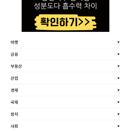
마켓
금융
부동산
산업
경제
국제
정치
사회