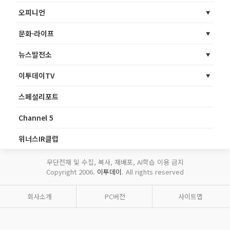
오피니언
문화·라이프
뉴스발전소
이투데이TV
스페셜리포트
Channel 5
위너스IR클럽
무단전재 및 수집, 복사, 재배포, AI학습 이용 금지
Copyright 2006.
이투데이
. All rights reserved
회사소개
PC버전
사이트맵