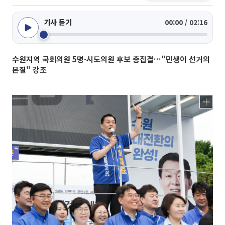
기사 듣기
00:00 / 02:16
수원지역 국회의원 5명·시도의원 후보 총집결…"민생이 선거의
본질" 강조