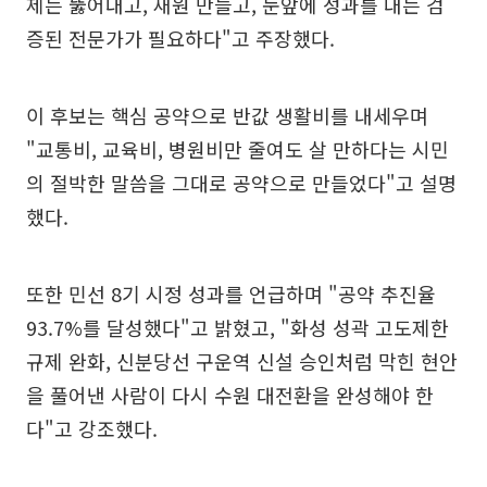
제는 뚫어내고, 재원 만들고, 눈앞에 성과를 내는 검
증된 전문가가 필요하다"고 주장했다.
이 후보는 핵심 공약으로 반값 생활비를 내세우며
"교통비, 교육비, 병원비만 줄여도 살 만하다는 시민
의 절박한 말씀을 그대로 공약으로 만들었다"고 설명
했다.
또한 민선 8기 시정 성과를 언급하며 "공약 추진율
93.7%를 달성했다"고 밝혔고, "화성 성곽 고도제한
규제 완화, 신분당선 구운역 신설 승인처럼 막힌 현안
을 풀어낸 사람이 다시 수원 대전환을 완성해야 한
다"고 강조했다.