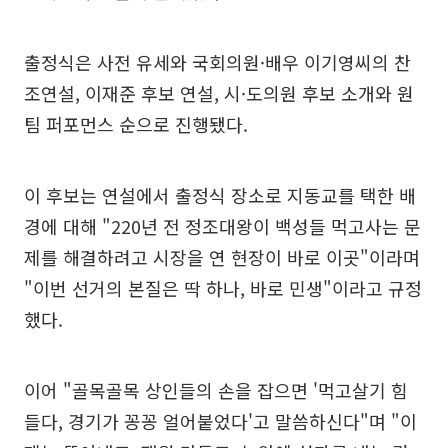
출정식은 사전 유세와 국회의원·배우 이기영씨의 찬
조연설, 이재준 후보 연설, 시·도의원 후보 소개와 원
팀 퍼포먼스 순으로 진행됐다.
이 후보는 연설에서 출정식 장소로 지동교를 택한 배
경에 대해 "220년 전 정조대왕이 백성들 먹고사는 문
제를 해결하려고 시장을 연 현장이 바로 이곳"이라며
"이번 선거의 본질은 딱 하나, 바로 민생"이라고 규정
했다.
이어 "골목골목 상인들의 손을 잡으면 '먹고살기 힘
들다, 경기가 꽁꽁 얼어붙었다'고 말씀하신다"며 "이