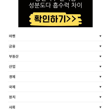
마켓
금융
부동산
산업
경제
국제
정치
사회