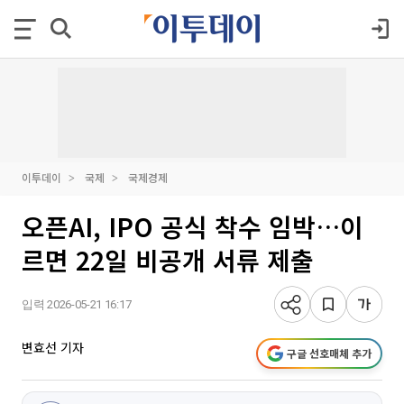
이투데이
국제
국제경제
오픈AI, IPO 공식 착수 임박…이
르면 22일 비공개 서류 제출
입력 2026-05-21 16:17
변효선 기자
구글 선호매체 추가