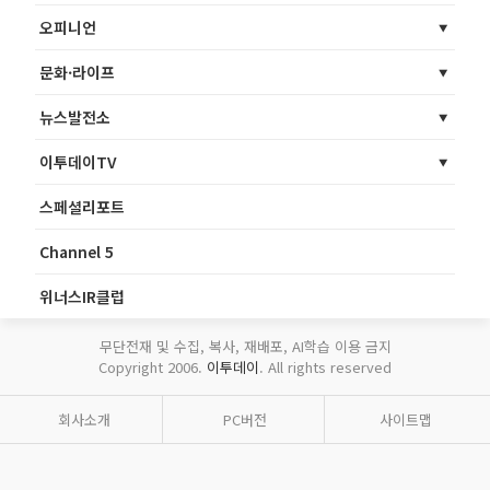
오피니언
문화·라이프
뉴스발전소
이투데이TV
스페셜리포트
Channel 5
위너스IR클럽
무단전재 및 수집, 복사, 재배포, AI학습 이용 금지
Copyright 2006.
이투데이
. All rights reserved
회사소개
PC버전
사이트맵