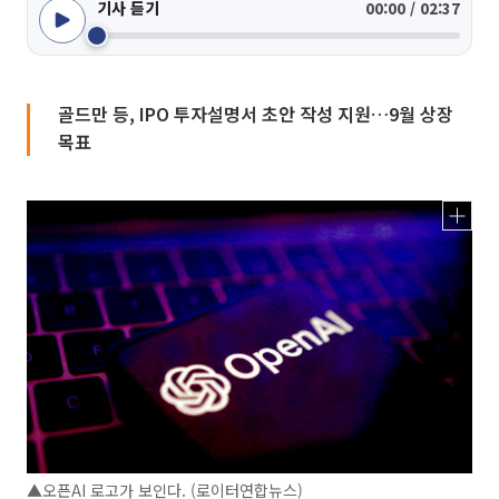
기사 듣기
00:00 / 02:37
골드만 등, IPO 투자설명서 초안 작성 지원…9월 상장
목표
▲오픈AI 로고가 보인다. (로이터연합뉴스)