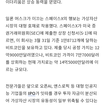
이더리움은 상승 동력을 얻었다.
일론 머스크가 이끄는 스페이스X의 행보는 가상자산
시장의 대형 호재로 작용했다. 스페이스X가 미국 증
권거래위원회(SEC)에 제출한 상장 신청서(S-1)에 따
르면, 이 회사는 3월 31일 기준 1만8712개에 달하는
비트코인을 보유하고 있다. 제출 당시 공정 가치는 12
억9000만달러였으나, 비트코인 가격이 7만7000달러
를 상회하는 현재 가치로는 약 14억5000만달러에 이
르는 규모다.
전문가들은 앞으로 오픈AI, 앤스로픽 등 대형 인공지
능 기업들의
IPO
가 잇따를 경우 투자 자금이 분산되
어 가상자산 시장의 유동성이 일부 위축될 수 있다는