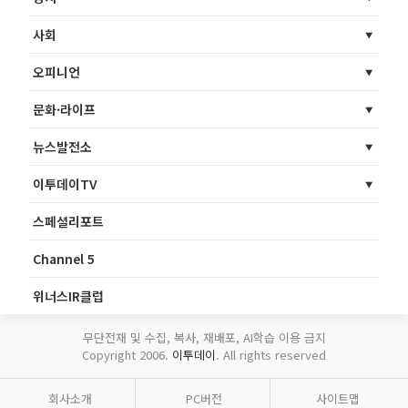
사회
오피니언
문화·라이프
뉴스발전소
이투데이TV
스페셜리포트
Channel 5
위너스IR클럽
무단전재 및 수집, 복사, 재배포, AI학습 이용 금지
Copyright 2006.
이투데이
. All rights reserved
회사소개
PC버전
사이트맵