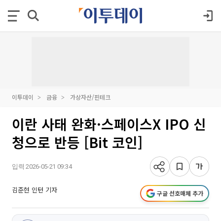
이투데이
금융
가상자산/핀테크
이란 사태 완화·스페이스X IPO 신
청으로 반등 [Bit 코인]
입력 2026-05-21 09:34
김준현 인턴 기자
구글 선호매체 추가