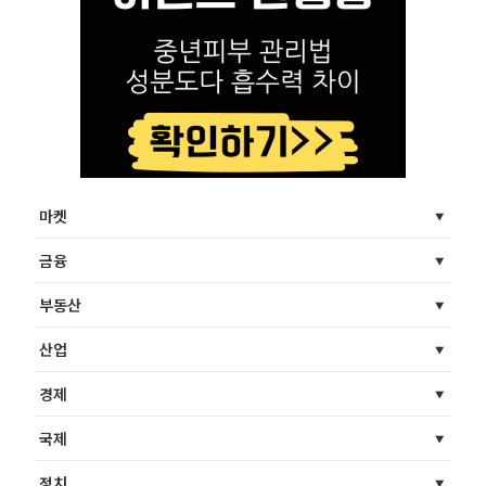
마켓
금융
부동산
산업
경제
국제
정치