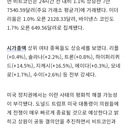
면 비트코인은 24시간 전 대비 1.1% 상승한 7만
7540.59달러(주요 거래소 평균가)에 거래됐다. 이더
리움은 1.0% 오른 2128.33달러, 바이낸스 코인도
1.7% 오른 649.56달러로 집계됐다.
시가총액
상위 여타 종목들도 상승세를 보였다. 리플
(+0.4%), 솔라나(+2.2%), 트론(+0.8%), 하이퍼리퀴
드(+14.5%), 지캐시(+16.5%), 에이다(+0.3%), 모네
로(+1.7%), 수이(+2.6%) 등 전부 강세다.
미국 정치권에서는 이란 사태의 평화적 해결 가능성
이 부각됐다. 도널드 트럼프 미국 대통령이 의원들에
게 전쟁이 매우 빠르게 종료될 것으로 예상한다고 밝
히고 상원이 공동 결의안을 추진하면서 비트코인과