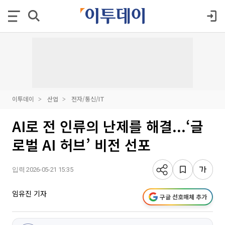
이투데이
산업
전자/통신/IT
AI로 전 인류의 난제를 해결...‘글
로벌 AI 허브’ 비전 선포
입력 2026-05-21 15:35
임유진 기자
구글 선호매체 추가