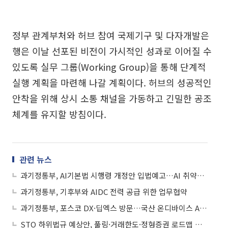
정부 관계부처와 허브 참여 국제기구 및 다자개발은
행은 이날 선포된 비전이 가시적인 성과로 이어질 수
있도록 실무 그룹(Working Group)을 통해 단계적
실행 계획을 마련해 나갈 계획이다. 허브의 성공적인
안착을 위해 상시 소통 채널을 가동하고 긴밀한 공조
체계를 유지할 방침이다.
관련 뉴스
과기정통부, AI기본법 시행령 개정안 입법예고…AI 취약계층 확대
과기정통부, 기후부와 AIDC 전력 공급 위한 업무협약
과기정통부, 포스코 DX·딥엑스 방문…국산 온디바이스 AI반도체 활용 현장 점검
STO 하위법규 예상안, 풀링·거래한도·정형증권 로드맵 제시