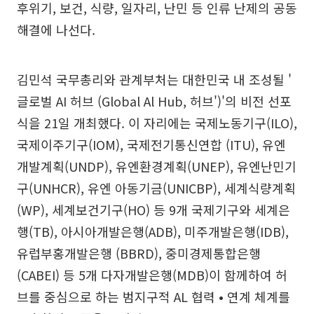
후위기, 보건, 식량, 일자리, 난민 등 인류 난제의 공동
해결에 나선다.
김민석 국무총리와 관계부처는 대한민국 내 조성될 '
글로벌 AI 허브 (Global Al Hub, 허브')'의 비전 선포
식을 21일 개최했다. 이 자리에는 국제노동기구(ILO),
국제이주기구(IOM), 국제전기통신연합 (ITU), 유엔
개발계획(UNDP), 유엔환경계획(UNEP), 유엔난민기
구(UNHCR), 유엔 아동기금(UNICBP), 세계식량계획
(WP), 세계보건기구(HO) 등 9개 국제기구와 세계은
행(TB), 아시아개발은행(ADB), 미주개발은행(IDB),
유럽부홍개발은행 (BBRD), 중미경제통합은행
(CABEI) 등 5개 다자개발은행(MDB)이 함께하여 허
브를 중심으로 하는 범지구적 AL 협력 • 연계 체계를