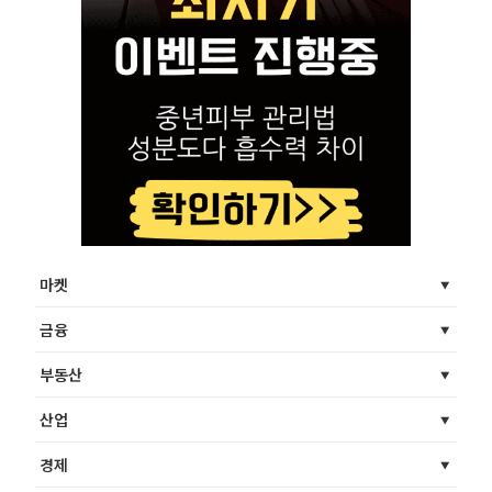
마켓
금융
부동산
산업
경제