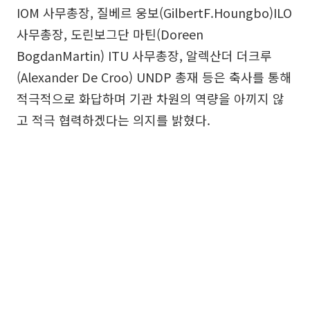
IOM 사무총장, 질베르 웅보(GilbertF.Houngbo)ILO
사무총장, 도린보그단 마틴(Doreen
BogdanMartin) ITU 사무총장, 알렉산더 더크루
(Alexander De Croo) UNDP 총재 등은 축사를 통해
적극적으로 화답하며 기관 차원의 역량을 아끼지 않
고 적극 협력하겠다는 의지를 밝혔다.