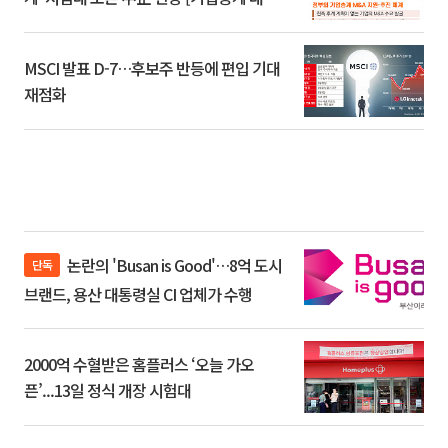
환]
MSCI 발표 D-7…후보주 반등에 편입 기대
재점화
논란의 'Busan is Good'…8억 도시
단독
브랜드, 용산 대통령실 CI 업체가 수행
2000억 수혈받은 홈플러스 ‘오늘 가오
픈’...13일 정식 개장 시험대