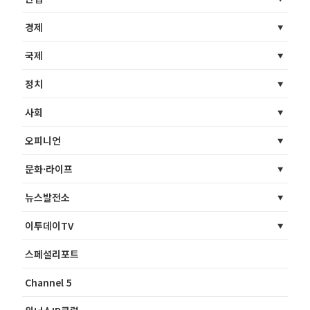
경제
국제
정치
사회
오피니언
문화·라이프
뉴스발전소
이투데이TV
스페셜리포트
Channel 5