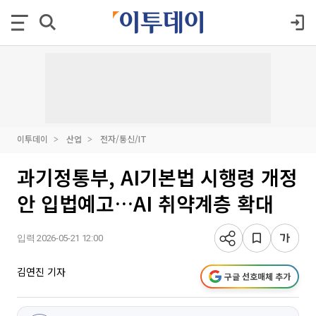
이투데이
산업
전자/통신/IT
과기정통부, AI기본법 시행령 개정
안 입법예고…AI 취약계층 확대
입력 2026-05-21 12:00
김연진 기자
구글 선호매체 추가