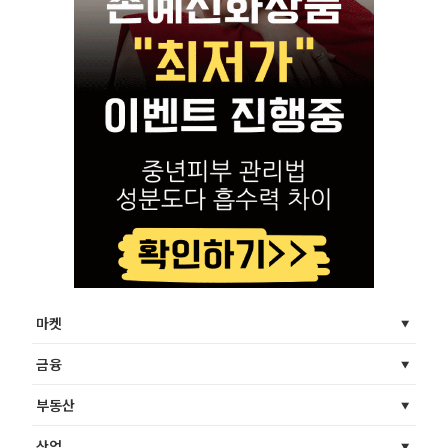
마켓
금융
부동산
산업