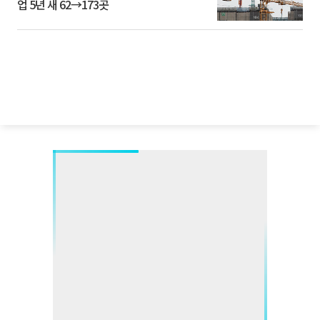
업 5년 새 62→173곳