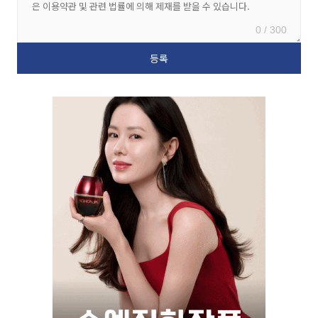
0 / 300