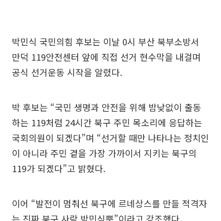
박민식 국민의힘 후보는 이날 0시 부산 북부소방서
만덕 119안전센터 앞에 직접 선거 현수막을 내걸며
공식 선거운동 시작을 알렸다.
박 후보는 “국민 생명과 안전을 위해 밤낮없이 출동
하는 119처럼 24시간 북구 주민 목소리에 응답하는
국회의원이 되겠다”며 “선거할 때만 나타나는 정치인
이 아니라 주민 곁을 가장 가까이서 지키는 북구의
119가 되겠다”고 밝혔다.
이어 “발전이 멈춰선 북구에 르네상스를 만들 적격자
는 진짜 북구 사람 박민식뿐”이라고 강조했다.