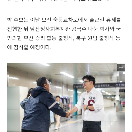
박 후보는 이날 오전 숙등교차로에서 출근길 유세를
진행한 뒤 남산정사회복지관 콩국수 나눔 행사와 국
민의힘 부산 승리 합동 출정식, 북구 원팀 출정식 등
에 참석할 예정이다.