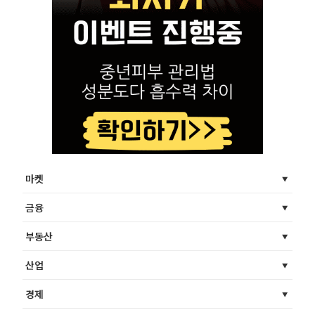
마켓
금융
부동산
산업
경제