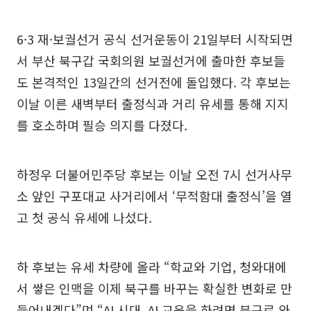
6·3 재·보궐선거 공식 선거운동이 21일부터 시작되면
서 부산 북구갑 국회의원 보궐선거에 출마한 후보들
도 본격적인 13일간의 선거전에 돌입했다. 각 후보는
이날 이른 새벽부터 출정식과 거리 유세를 통해 지지
를 호소하며 필승 의지를 다졌다.
하정우 더불어민주당 후보는 이날 오전 7시 선거사무
소 앞인 구포대교 사거리에서 ‘무적함대 출정식’을 열
고 첫 공식 유세에 나섰다.
하 후보는 유세 차량에 올라 “학교와 기업, 청와대에
서 쌓은 인맥을 이제 북구를 바꾸는 확실한 변화로 만
들어내겠다”며 “AI 시대, AI 교육을 하려면 북구로 와