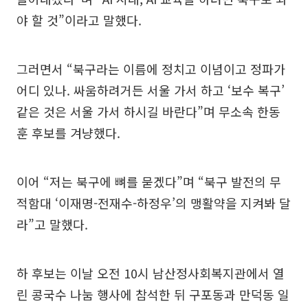
야 할 것”이라고 말했다.
그러면서 “북구라는 이름에 정치고 이념이고 정파가
어디 있나. 싸움하려거든 서울 가서 하고 ‘보수 복구’
같은 것은 서울 가서 하시길 바란다”며 무소속 한동
훈 후보를 겨냥했다.
이어 “저는 북구에 뼈를 묻겠다”며 “북구 발전의 무
적함대 ‘이재명-전재수-하정우’의 맹활약을 지켜봐 달
라”고 말했다.
하 후보는 이날 오전 10시 남산정사회복지관에서 열
린 콩국수 나눔 행사에 참석한 뒤 구포동과 만덕동 일