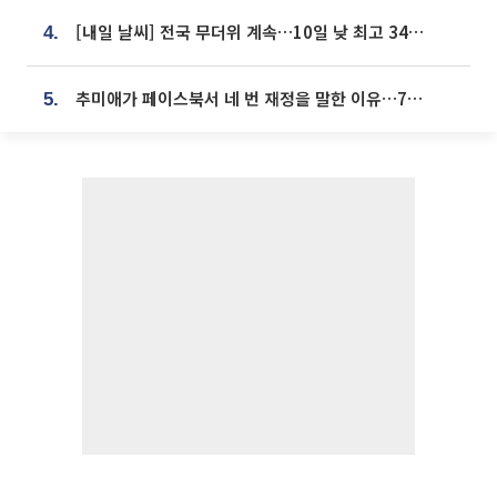
[내일 날씨] 전국 무더위 계속…10일 낮 최고 34도 육박
4.
추미애가 페이스북서 네 번 재정을 말한 이유…7700억 추경 열쇠는 도의회에
5.