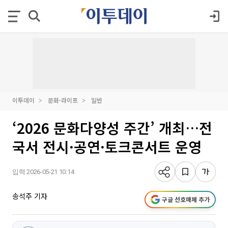
이투데이
문화·라이프
일반
‘2026 문화다양성 주간’ 개최…전
국서 전시·공연·토크콘서트 운영
입력 2026-05-21 10:14
송석주 기자
구글 선호매체 추가