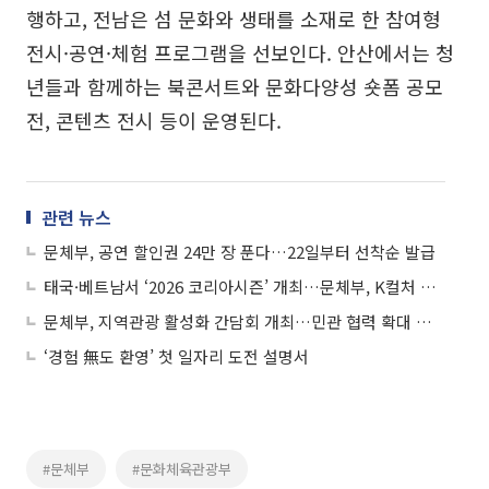
행하고, 전남은 섬 문화와 생태를 소재로 한 참여형
전시·공연·체험 프로그램을 선보인다. 안산에서는 청
년들과 함께하는 북콘서트와 문화다양성 숏폼 공모
전, 콘텐츠 전시 등이 운영된다.
관련 뉴스
문체부, 공연 할인권 24만 장 푼다…22일부터 선착순 발급
태국·베트남서 ‘2026 코리아시즌’ 개최…문체부, K컬처 확산 나선다
문체부, 지역관광 활성화 간담회 개최…민관 협력 확대 논의
‘경험 無도 환영’ 첫 일자리 도전 설명서
#문체부
#문화체육관광부