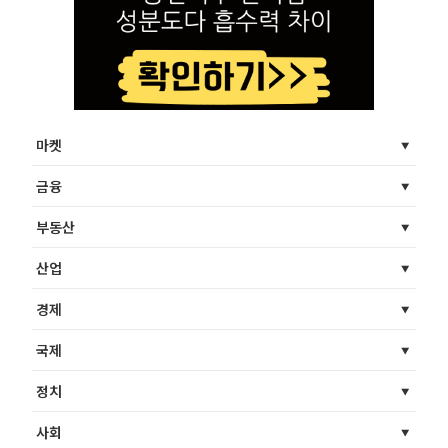
마켓
금융
부동산
산업
경제
국제
정치
사회