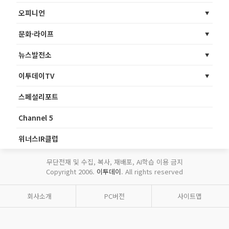
오피니언
문화·라이프
뉴스발전소
이투데이TV
스페셜리포트
Channel 5
위너스IR클럽
무단전재 및 수집, 복사, 재배포, AI학습 이용 금지
Copyright 2006.
이투데이
. All rights reserved
회사소개
PC버전
사이트맵