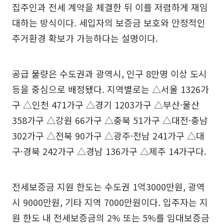
집주인과 전세 계약을 체결한 뒤 이를 저렴하게 재임
대하는 방식이다. 세입자의 보증금 보호와 안정적인
주거환경 확보가 가능하다는 설명이다.
공급 물량은 수도권과 광역시, 인구 8만명 이상 도시
등을 중심으로 배정됐다. 지역별로는 △서울 1326가
구 △인천 471가구 △경기 1203가구 △부산·울산
358가구 △강원 66가구 △충북 51가구 △대전·충남
302가구 △전북 90가구 △광주·전남 241가구 △대
구·경북 242가구 △경남 136가구 △제주 14가구다.
전세보증금 지원 한도는 수도권 1억3000만원, 광역
시 9000만원, 기타 지역 7000만원이다. 입주자는 지
원 한도 내 전세보증금의 2% 또는 5%를 임대보증금