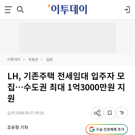
이투데이
부동산
일반
LH, 기존주택 전세임대 입주자 모
집⋯수도권 최대 1억3000만원 지
원
입력 2026-05-21 09:26
조유정 기자
구글 선호매체 추가