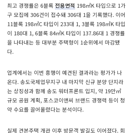
최고 경쟁률은 6블록
전용면적
198㎡K 타입으로 1가
구 모집에 306건이 접수돼 306대 1을 기록했다. 이어
11블록 198㎡C 타입이 233대 1, 3블록 198㎡K 타입
이 180대 1, 6블록 84㎡K 타입이 137.86대 1 경쟁률
을 나타내는 등 대부분 주택형이 1순위에서 마감됐
다.
업계에서는 이번 흥행이 예견된 결과라는 평가가 나
온다. 송도국제업무지구 내 마지막 신규 분양 단지라
는 상징성과 함께 송도 워터프론트 입지, 약 19만㎡
규모 공원 계획, 포스코이앤씨 브랜드 경쟁력 등이 청
약 수요를 끌어올렸다는 분석이다.
실제 견본주택 개관 이후 방문객 발길도 이어졌다. 회