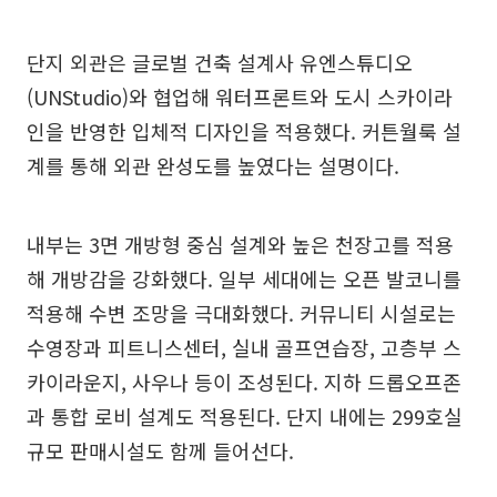
단지 외관은 글로벌 건축 설계사 유엔스튜디오
(UNStudio)와 협업해 워터프론트와 도시 스카이라
인을 반영한 입체적 디자인을 적용했다. 커튼월룩 설
계를 통해 외관 완성도를 높였다는 설명이다.
내부는 3면 개방형 중심 설계와 높은 천장고를 적용
해 개방감을 강화했다. 일부 세대에는 오픈 발코니를
적용해 수변 조망을 극대화했다. 커뮤니티 시설로는
수영장과 피트니스센터, 실내 골프연습장, 고층부 스
카이라운지, 사우나 등이 조성된다. 지하 드롭오프존
과 통합 로비 설계도 적용된다. 단지 내에는 299호실
규모 판매시설도 함께 들어선다.