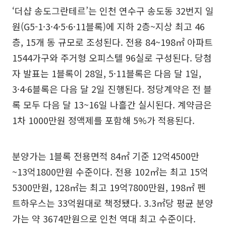
‘더샵 송도그란테르’는 인천 연수구 송도동 32번지 일
원(G5-1·3·4·5·6·11블록)에 지하 2층~지상 최고 46
층, 15개 동 규모로 조성된다. 전용 84~198㎡ 아파트
1544가구와 주거형 오피스텔 96실로 구성된다. 당첨
자 발표는 1블록이 28일, 5·11블록은 다음 달 1일,
3·4·6블록은 다음 달 2일 진행된다. 정당계약은 전 블
록 모두 다음 달 13~16일 나흘간 실시된다. 계약금은
1차 1000만원 정액제를 포함해 5%가 적용된다.
분양가는 1블록 전용면적 84㎡ 기준 12억4500만
~13억1800만원 수준이다. 전용 102㎡는 최고 15억
5300만원, 128㎡는 최고 19억7800만원, 198㎡ 펜
트하우스는 33억원대로 책정됐다. 3.3㎡당 평균 분양
가는 약 3674만원으로 인천 역대 최고 수준이다.