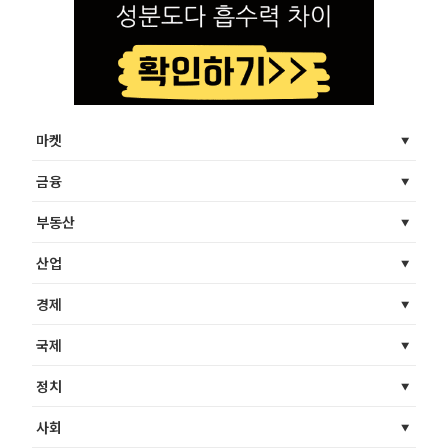
마켓
금융
부동산
산업
경제
국제
정치
사회