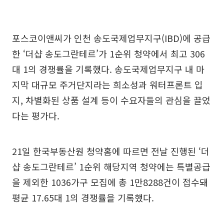
포스코이앤씨가 인천 송도국제업무지구(IBD)에 공급
한 ‘더샵 송도그란테르’가 1순위 청약에서 최고 306
대 1의 경쟁률을 기록했다. 송도국제업무지구 내 마
지막 대규모 주거단지라는 희소성과 워터프론트 입
지, 차별화된 상품 설계 등이 수요자들의 관심을 끌었
다는 평가다.
21일 한국부동산원 청약홈에 따르면 전날 진행된 ‘더
샵 송도그란테르’ 1순위 해당지역 청약에는 특별공급
을 제외한 1036가구 모집에 총 1만8288건이 접수돼
평균 17.65대 1의 경쟁률을 기록했다.