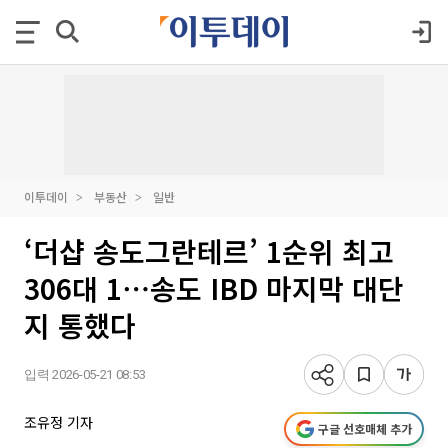
이투데이
부동산
일반
‘더샵 송도그란테르’ 1순위 최고
306대 1⋯송도 IBD 마지막 대단
지 통했다
입력 2026-05-21 08:53
조유정 기자
구글 선호매체 추가