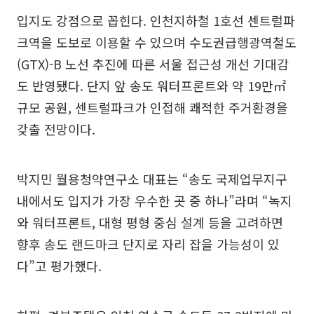
입지도 강점으로 꼽힌다. 인천지하철 1호선 센트럴파
크역을 도보로 이용할 수 있으며 수도권급행광역철도
(GTX)-B 노선 추진에 따른 서울 접근성 개선 기대감
도 반영됐다. 단지 앞 송도 워터프론트와 약 19만㎡
규모 공원, 센트럴파크가 인접해 쾌적한 주거환경을
갖출 전망이다.
박지민 월용청약연구소 대표는 “송도 국제업무지구
내에서도 입지가 가장 우수한 곳 중 하나”라며 “녹지
와 워터프론트, 대형 평형 중심 설계 등을 고려하면
향후 송도 랜드마크 단지로 자리 잡을 가능성이 있
다”고 평가했다.