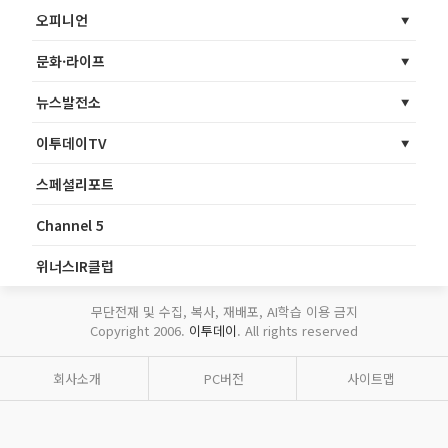
오피니언
문화·라이프
뉴스발전소
이투데이TV
스페셜리포트
Channel 5
위너스IR클럽
무단전재 및 수집, 복사, 재배포, AI학습 이용 금지
Copyright 2006.
이투데이
. All rights reserved
회사소개
PC버전
사이트맵