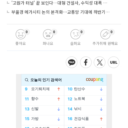
'고원가 터널' 끝 보인다…대형 건설사, 수익성 대폭 개선
부울경 메가시티 논의 본격화⋯교통망 기대에 하반기 분양시장 '주목'
0
0
0
0
좋아요
화나요
슬퍼요
추가취재 원해요