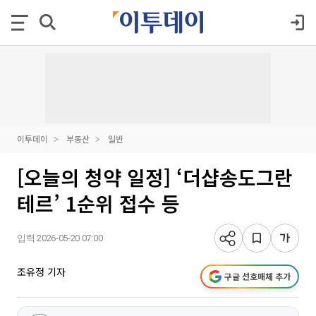
이투데이
부동산
일반
[오늘의 청약 일정] ‘더샵송도그란
테르’ 1순위 접수 등
입력 2026-05-20 07:00
조유정 기자
구글 선호매체 추가