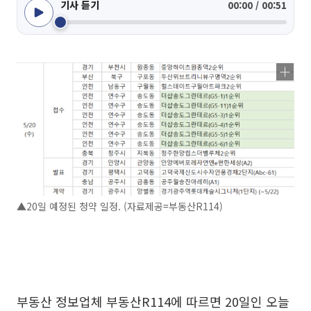
기사 듣기
00:00 / 00:51
▲20일 예정된 청약 일정. (자료제공=부동산R114)
부동산 정보업체 부동산R114에 따르면 20일인 오늘