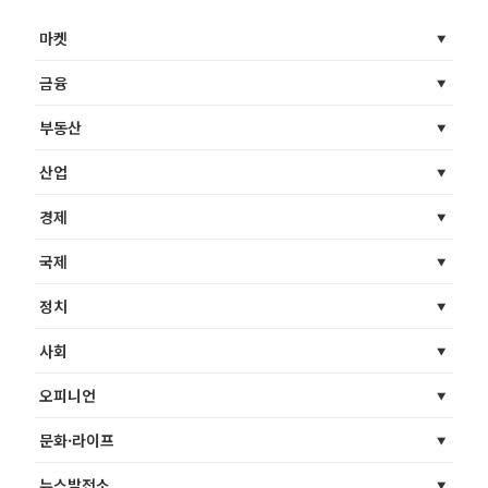
마켓
금융
부동산
산업
경제
국제
정치
사회
오피니언
문화·라이프
뉴스발전소