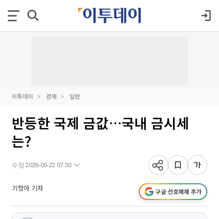
이투데이
경제
일반
반등한 국제 금값…국내 금시세
는?
수정 2026-05-22 07:50
기정아 기자
구글 선호매체 추가