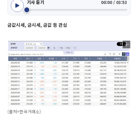
기사 듣기
00:00 / 03:53
금값시세, 금시세, 금값 등 관심
(출처=한국거래소)