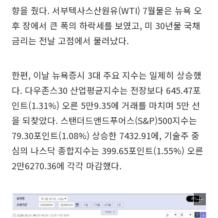
향을 줬다. 서부텍사스산원유(WTI) 7월물은 뉴욕 오
후 장에서 큰 폭의 하락세를 보였고, 미 30년물 국채
금리는 전날 고점에서 물러났다.
한편, 이날 뉴욕증시 3대 주요 지수는 일제히 상승했
다. 다우존스30 산업평균지수는 전장보다 645.47포
인트(1.31%) 오른 5만9.35에 거래를 마치며 5만 선
을 되찾았다. 스탠더드앤드푸어스(S&P)500지수는
79.30포인트(1.08%) 상승한 7432.91에, 기술주 중
심의 나스닥 종합지수는 399.65포인트(1.55%) 오른
2만6270.36에 각각 마감했다.