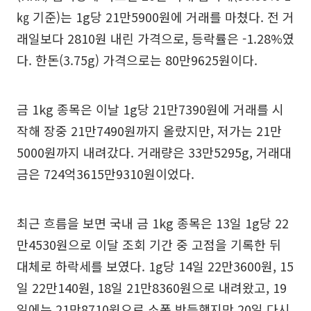
㎏ 기준)는 1g당 21만5900원에 거래를 마쳤다. 전 거
래일보다 2810원 내린 가격으로, 등락률은 -1.28%였
다. 한돈(3.75g) 가격으로는 80만9625원이다.
금 1kg 종목은 이날 1g당 21만7390원에 거래를 시
작해 장중 21만7490원까지 올랐지만, 저가는 21만
5000원까지 내려갔다. 거래량은 33만5295g, 거래대
금은 724억3615만9310원이었다.
최근 흐름을 보면 국내 금 1kg 종목은 13일 1g당 22
만4530원으로 이달 조회 기간 중 고점을 기록한 뒤
대체로 하락세를 보였다. 1g당 14일 22만3600원, 15
일 22만140원, 18일 21만8360원으로 내려왔고, 19
일에는 21만8710원으로 소폭 반등했지만 20일 다시