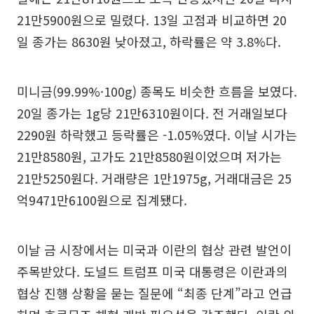
21만5900원으로 밀렸다. 13일 고점과 비교하면 20
일 종가는 8630원 낮아졌고, 하락률은 약 3.8%다.
미니금(99.99%·100g) 종목도 비슷한 흐름을 보였다.
20일 종가는 1g당 21만6310원이다. 전 거래일보다
2290원 하락했고 등락률은 -1.05%였다. 이날 시가는
21만8580원, 고가도 21만8580원이었으며 저가는
21만5250원다. 거래량은 1만1975g, 거래대금은 25
억9471만6100원으로 집계됐다.
이날 금 시장에서는 미국과 이란의 협상 관련 발언이
주목받았다. 도널드 트럼프 미국 대통령은 이란과의
협상 진행 상황을 묻는 질문에 “최종 단계”라고 언급