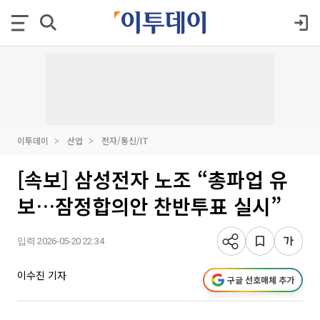
이투데이
산업
전자/통신/IT
[속보] 삼성전자 노조 “총파업 유
보…잠정합의안 찬반투표 실시”
입력 2026-05-20 22:34
이수진 기자
구글 선호매체 추가