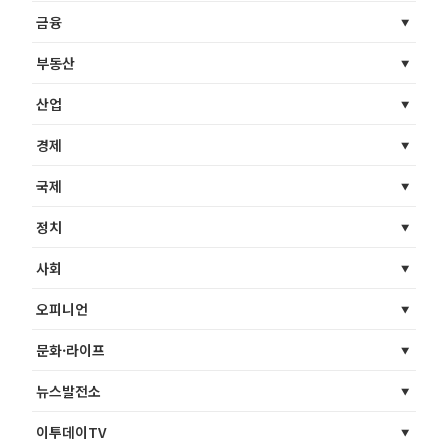
금융
부동산
산업
경제
국제
정치
사회
오피니언
문화·라이프
뉴스발전소
이투데이TV