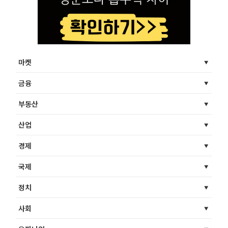
마켓
금융
부동산
산업
경제
국제
정치
사회