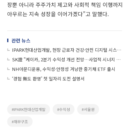
장뿐 아니라 주주가치 제고와 사회적 책임 이행까지
아우르는 지속 성장을 이어가겠다”고 말했다.
관련 뉴스
IPARK현대산업개발, 현장 근로자 건강·안전 디지털 시스템으로 관리
SK證 "케이카, 2분기 수익성 개선 전망…사업적 시너지 부각"
NH아문디운용, 수익성·안정성 겨냥한 중기채 ETF 출시
‘경험 無도 환영’ 첫 일자리 도전 설명서
#IPARK현대산업개발
#수익성
#서울원
#재무구조