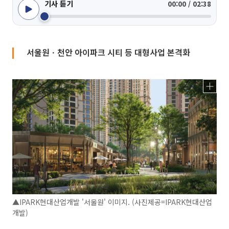
기사 듣기
00:00 / 02:38
서울원ㆍ천안 아이파크 시티 등 대형사업 본격화
▲IPARK현대산업개발 '서울원' 이미지. (사진제공=IPARK현대산업
개발)